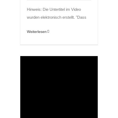
Hinweis: Die Untertitel im Video
wurden elektronisch erstellt. "Dass
Weiterlesen