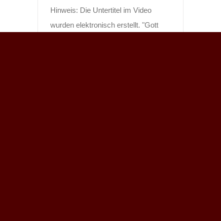
Hinweis: Die Untertitel im Video
wurden elektronisch erstellt. "Gott
Weiterlesen