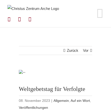
Zum
Inhalt
springen
Zurück
Vor
Weltgebetstag für Verfolgte
08. November 2023
|
Allgemein
,
Auf ein Wort
,
Veröffentlichungen