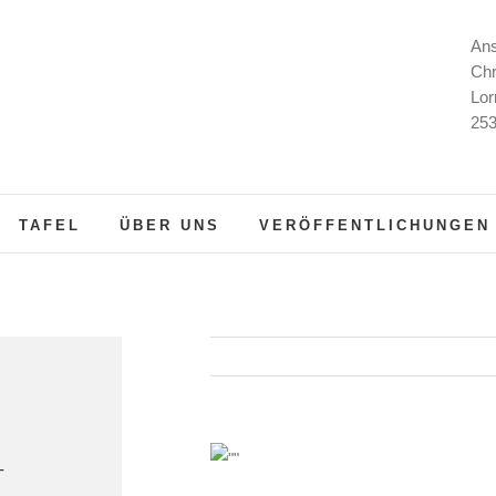
Ans
Chr
Lor
253
TAFEL
ÜBER UNS
VERÖFFENTLICHUNGEN
-