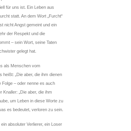
ll für uns ist. Ein Leben aus
Furcht statt. An dem Wort „Furcht“
ist nicht Angst gemeint und ein
mehr der Respekt und die
kommt – sein Wort, seine Taten
hwister gelegt hat.
uns als Menschen vom
s heißt: „Die aber, die ihm dienen
ie Folge – oder nenne es auch
r Knaller: „Die aber, die ihm
laube, um Leben in diese Worte zu
 es bedeutet, verloren zu sein.
ein absoluter Verlierer, ein Loser