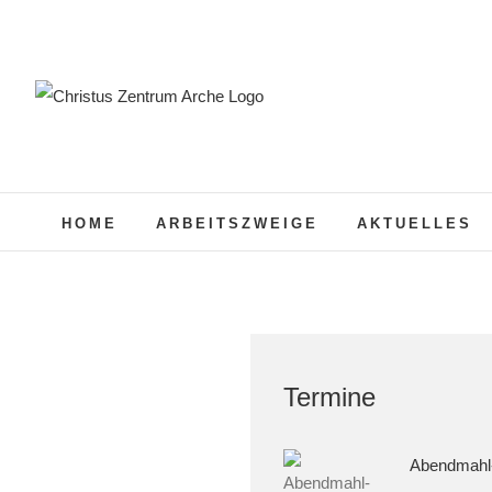
Zum
Inhalt
springen
HOME
ARBEITSZWEIGE
AKTUELLES
Termine
Abendmahl