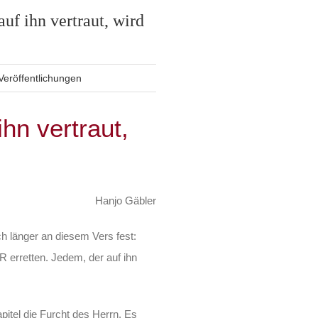
uf ihn vertraut, wird
Veröffentlichungen
hn vertraut,
Hanjo Gäbler
ich länger an diesem Vers fest:
R erretten. Jedem, der auf ihn
pitel die Furcht des Herrn. Es