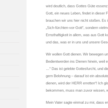
wird deutlich, dass Gottes Güte essenzie
Gott, ein neues Leben, findet in dieser 
brauchen wir uns hier nicht stoßen. Es 
„Sich-fürchten-vor-Gott“, sondern viel
Ernsthaftigkeit in allem, was aus Gott 
und das, was er in uns und unsere Gesc
Wir wollen Gott dienen. Wir bewegen 
Bedientwerden ins Dienen hinein, weil e
…“ Das ist gelebte Gottesfurcht, und d
gern Belohnung – darauf ist ein absolute
dienen, wird der HERR erretten“! Ich g
bekommen, muss man zuvor wissen, was
Mein Vater sagte einmal zu mir, dass er 