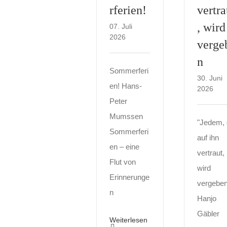
rferien!
vertra
, wird
07. Juli
2026
verge
n
Sommerferi
30. Juni
en! Hans-
2026
Peter
Mumssen
"Jedem, 
Sommerferi
auf ihn
en – eine
vertraut,
Flut von
wird
Erinnerunge
vergebe
n
Hanjo
Gäbler
Weiterlesen