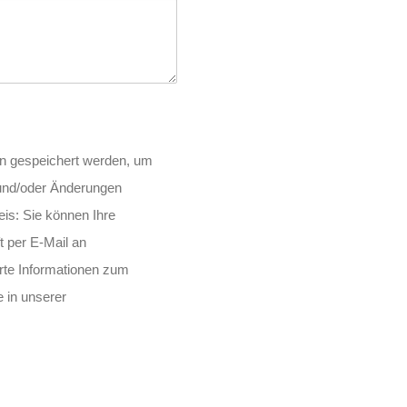
n gespeichert werden, um
und/oder Änderungen
eis: Sie können Ihre
ft per E-Mail an
erte Informationen zum
 in unserer