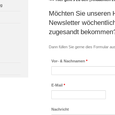
ng
Möchten Sie unseren Hi
Newsletter wöchentlic
zugesandt bekommen
Dann füllen Sie gerne dies Formular au
Vor- & Nachnamen
*
E-Mail
*
Nachricht