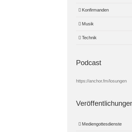
Konfirmanden
Musik
Technik
Podcast
https://anchor.fm/losungen
Veröffentlichunge
Mediengottesdienste