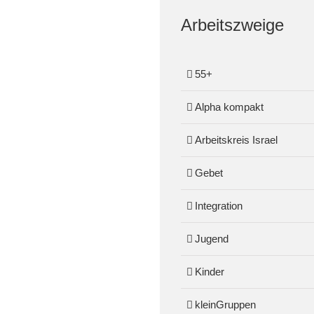
Arbeitszweige
55+
Alpha kompakt
Arbeitskreis Israel
Gebet
Integration
Jugend
Kinder
kleinGruppen