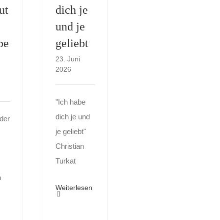
ut
dich je
und je
be
geliebt
23. Juni
2026
"Ich habe
dich je und
der
je geliebt"
Christian
Turkat
n
Weiterlesen