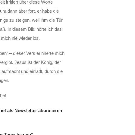
t irritiert über diese Worte
uhr dann aber fort, er habe die
nigs zu steigen, weil ihm die Tür
aß. In diesem Bild hörte ich das
 mich nie wieder los.
eben“ – dieser Vers erinnerte mich
 vergibt. Jesus ist der König, der
r aufmacht und einlädt, durch sie
ngen.
he!
ief als Newsletter abonnieren
zur Tageslosung“ …