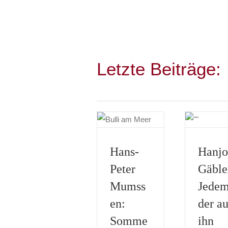
Letzte Beiträge:
Hans-
Hanjo
Peter
Gäble
Mumss
Jedem
en:
der au
Somme
ihn