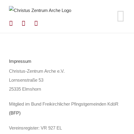
Zum
Inhalt
springen
Impressum
Christus-Zentrum Arche e.V.
Lornsenstraße 53
25335 Elmshorn
Mitglied im Bund Freikirchlicher Pfingstgemeinden KdöR
(BFP)
Vereinsregister: VR 927 EL