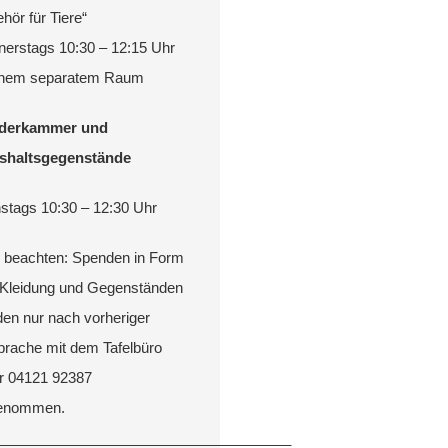
hör für Tiere“
erstags 10:30 – 12:15 Uhr
einem separatem Raum
iderkammer und
shaltsgegenstände
stags 10:30 – 12:30 Uhr
e beachten: Spenden in Form
Kleidung und Gegenständen
en nur nach vorheriger
rache mit dem Tafelbüro
r 04121 92387
enommen.
___________________________
__________