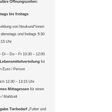
uläre Öffnungszeiten:
ags bis freitags
eldung von Neukund*innen
 dienstags und freitags 9:30
:15 Uhr
 Di – Do – Fr 10:30 – 12:00
Lebensmittelverteilung
für
n Euro / Person
ich 12:30 – 13:15 Uhr
mes Mittagessen
für einen
 / Mahlzeit
gabe Tierbedarf
„Futter und