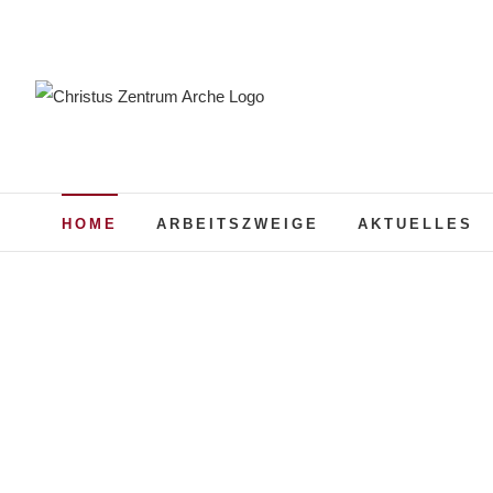
Zum
Inhalt
springen
HOME
ARBEITSZWEIGE
AKTUELLES