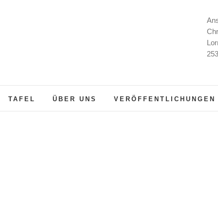
Ans
Chr
Lor
253
TAFEL
ÜBER UNS
VERÖFFENTLICHUNGEN