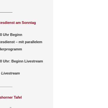
_______
tesdienst am Sonntag
00 Uhr Beginn
esdienst – mit parallelem
derprogramm
30 Uhr: Beginn Livestream
 Livestream
_______
shorner Tafel