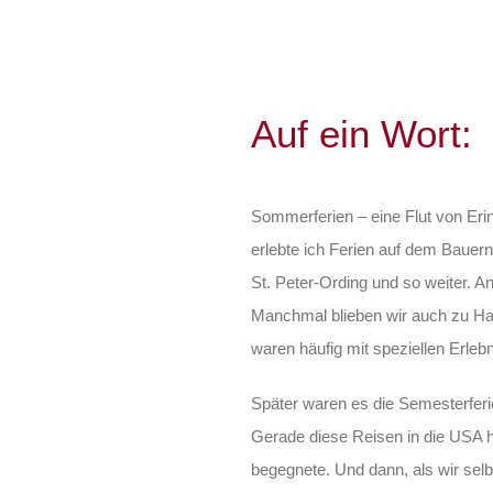
Auf ein Wort:
Sommerferien – eine Flut von Eri
erlebte ich Ferien auf dem Bauern
St. Peter-Ording und so weiter. A
Manchmal blieben wir auch zu Ha
waren häufig mit speziellen Erle
Später waren es die Semesterferie
Gerade diese Reisen in die USA h
begegnete. Und dann, als wir selb