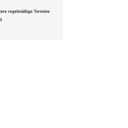
tere regelmäßige Termine
R