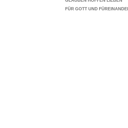
GLAUBEN HOFFEN LIEBEN
FÜR GOTT UND FÜREINAND