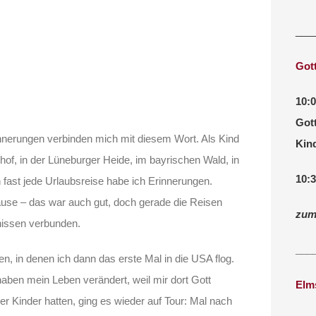
___
Got
10:
Gott
nnerungen verbinden mich mit diesem Wort. Als Kind
Kin
hof, in der Lüneburger Heide, im bayrischen Wald, in
10:
n fast jede Urlaubsreise habe ich Erinnerungen.
use – das war auch gut, doch gerade die Reisen
zum
bnissen verbunden.
___
n, in denen ich dann das erste Mal in die USA flog.
aben mein Leben verändert, weil mir dort Gott
Elm
er Kinder hatten, ging es wieder auf Tour: Mal nach