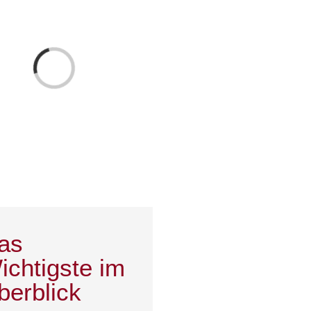
Laden...
as
ichtigste im
berblick