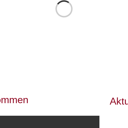
Laden...
kommen
Aktu