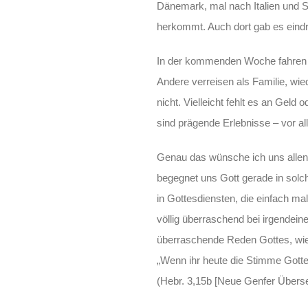
Dänemark, mal nach Italien und 
herkommt. Auch dort gab es eindr
In der kommenden Woche fahren et
Andere verreisen als Familie, wied
nicht. Vielleicht fehlt es an Geld
sind prägende Erlebnisse – vor al
Genau das wünsche ich uns allen
begegnet uns Gott gerade in sol
in Gottesdiensten, die einfach ma
völlig überraschend bei irgendeine
überraschende Reden Gottes, wi
„Wenn ihr heute die Stimme Gotte
(Hebr. 3,15b [Neue Genfer Übers