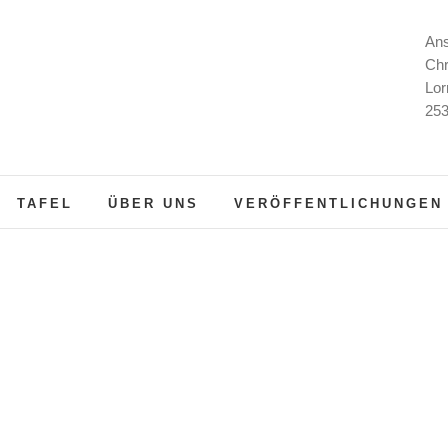
Ans
Chr
Lor
253
TAFEL
ÜBER UNS
VERÖFFENTLICHUNGEN