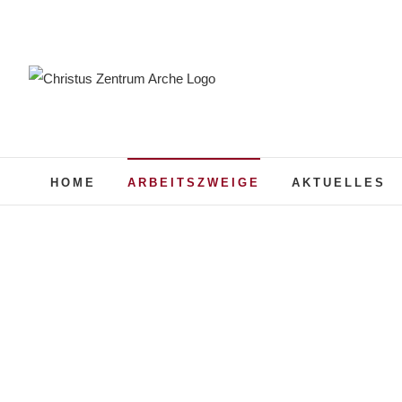
Zum
Inhalt
springen
HOME
ARBEITSZWEIGE
AKTUELLES