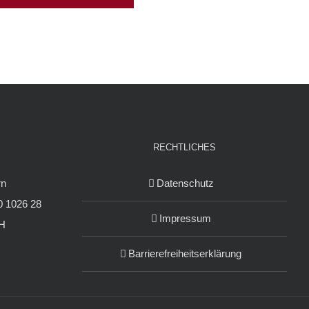
RECHTLICHES
rn
Datenschutz
 1026 28
Impressum
H
Barrierefreiheitserklärung