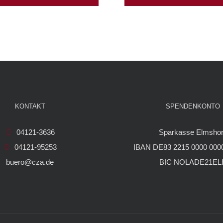
KONTAKT
SPENDENKONTO
04121-3636
Sparkasse Elmsho
04121-95253
IBAN DE83 2215 0000 0000
buero@cza.de
BIC NOLADE21EL