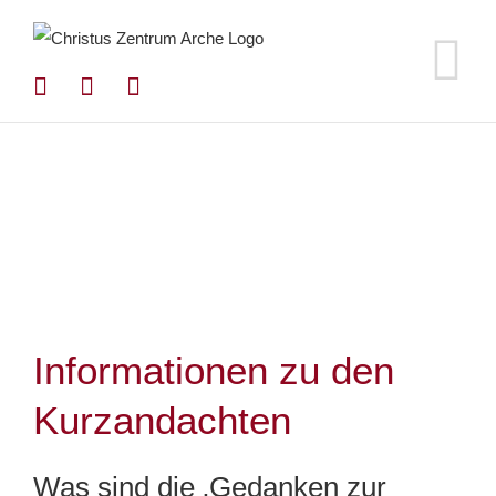
Zum
Inhalt
springen
Informationen zu den
Kurzandachten
Was sind die ‚Gedanken zur