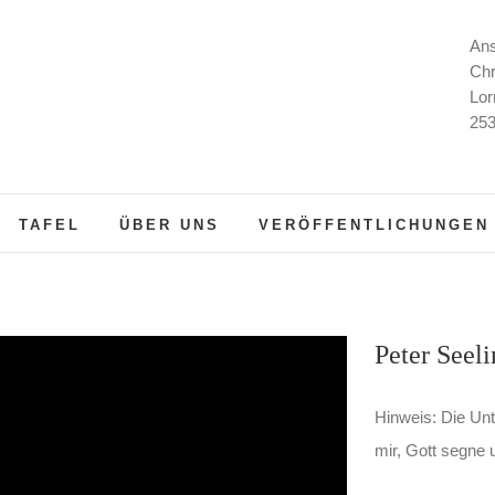
Ans
Chr
Lor
253
TAFEL
ÜBER UNS
VERÖFFENTLICHUNGEN
Peter Seeli
Hinweis: Die Unte
mir, Gott segne u