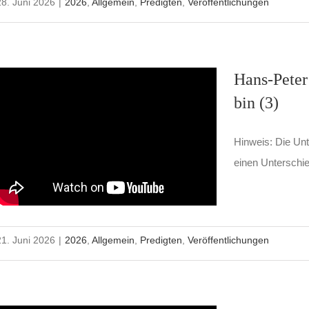
28. Juni 2026
|
2026
,
Allgemein
,
Predigten
,
Veröffentlichungen
Hans-Peter 
bin (3)
Hinweis: Die Unte
einen Unterschie
21. Juni 2026
|
2026
,
Allgemein
,
Predigten
,
Veröffentlichungen