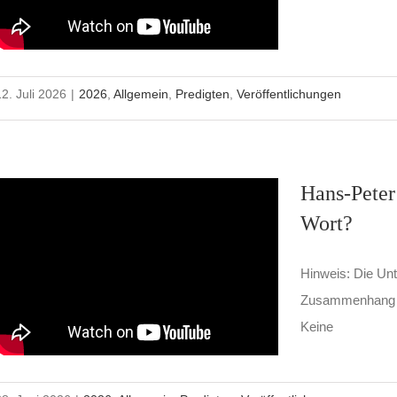
12. Juli 2026
|
2026
,
Allgemein
,
Predigten
,
Veröffentlichungen
Hans-Peter
Wort?
Hinweis: Die Unte
Zusammenhang is
Keine