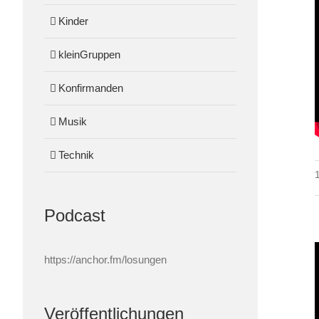
Kinder
kleinGruppen
Konfirmanden
Musik
Technik
Podcast
https://anchor.fm/losungen
Veröffentlichungen