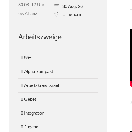
30 Aug. 26
Elmshorn
Arbeitszweige
55+
Alpha kompakt
Arbeitskreis Israel
Gebet
Integration
Jugend