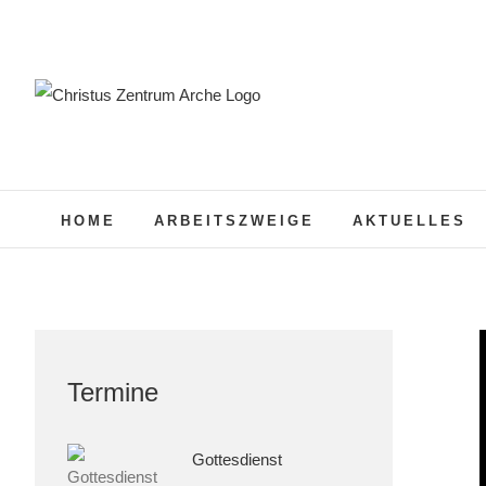
Zum
Inhalt
springen
HOME
ARBEITSZWEIGE
AKTUELLES
Termine
Gottesdienst