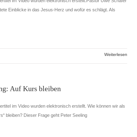
ertitel im Video wurden elektronisch erstellt.Pastor Uwe Schäfer
tete Einblicke in das Jesus-Herz und wofür es schlägt. Als
Weiterlesen
ing: Auf Kurs bleiben
rtitel im Video wurden elektronisch erstellt. Wie können wir als
rs“ bleiben? Dieser Frage geht Peter Seeling