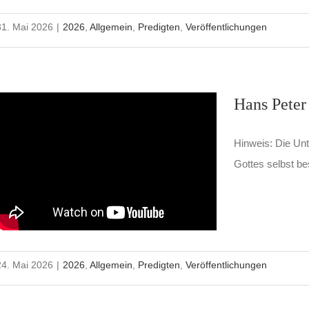
31. Mai 2026
|
2026
,
Allgemein
,
Predigten
,
Veröffentlichungen
Hans Peter
Hinweis: Die Unte
Gottes selbst be
24. Mai 2026
|
2026
,
Allgemein
,
Predigten
,
Veröffentlichungen