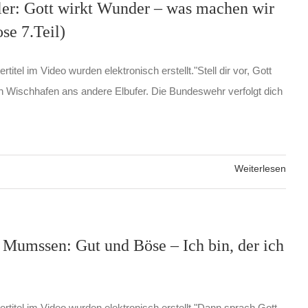
er: Gott wirkt Wunder – was machen wir
se 7.Teil)
rtitel im Video wurden elektronisch erstellt."Stell dir vor, Gott
h Wischhafen ans andere Elbufer. Die Bundeswehr verfolgt dich
Weiterlesen
 Mumssen: Gut und Böse – Ich bin, der ich
ertitel im Video wurden elektronisch erstellt."Dann sprach Gott,