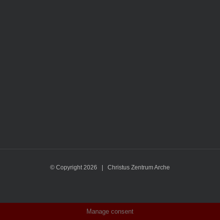
© Copyright
2026 | Christus Zentrum Arche
Manage consent