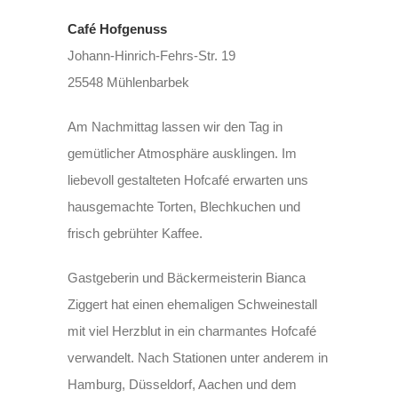
Café Hofgenuss
Johann-Hinrich-Fehrs-Str. 19
25548 Mühlenbarbek
Am Nachmittag lassen wir den Tag in
gemütlicher Atmosphäre ausklingen. Im
liebevoll gestalteten Hofcafé erwarten uns
hausgemachte Torten, Blechkuchen und
frisch gebrühter Kaffee.
Gastgeberin und Bäckermeisterin Bianca
Ziggert hat einen ehemaligen Schweinestall
mit viel Herzblut in ein charmantes Hofcafé
verwandelt. Nach Stationen unter anderem in
Hamburg, Düsseldorf, Aachen und dem