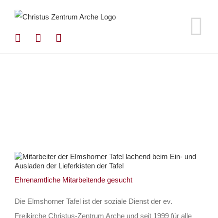
Zum
Inhalt
springen
Ehrenamtliche Mitarbeitende gesucht
Die Elmshorner Tafel ist der soziale Dienst der ev.
Freikirche Christus-Zentrum Arche und seit 1999 für alle