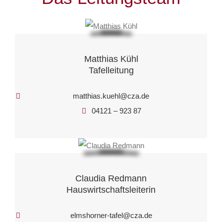
Matthias Kühl
Tafelleitung
matthias.kuehl@cza.de
04121 – 923 87
Claudia Redmann
Hauswirtschaftsleiterin
elmshorner-tafel@cza.de