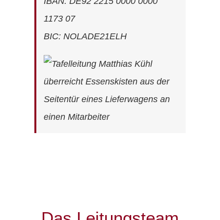
IBAN: DE92 2215 0000 0000
1173 07
BIC: NOLADE21ELH
Das Leitungsteam