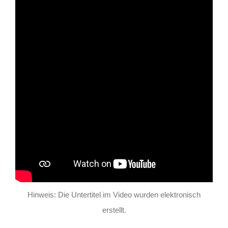
Hinweis: Die Untertitel im Video wurden elektronisch
erstellt.