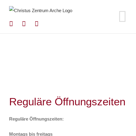
Zum
Inhalt
springen
Reguläre Öffnungszeiten
Reguläre Öffnungszeiten:
Montags bis freitags