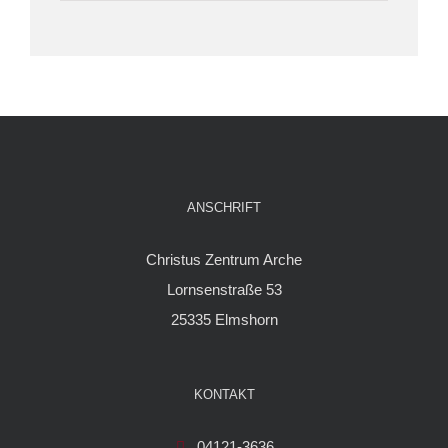
ANSCHRIFT
Christus Zentrum Arche
Lornsenstraße 53
25335 Elmshorn
KONTAKT
04121-3636