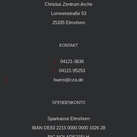
Christus Zentrum Arche
Lornsenstraße 53
25335 Elmshorn
KONTAKT
04121-3636
04121-95253
buero@cza.de
SPENDENKONTO
Sparkasse Elmshorn
IBAN DE83 2215 0000 0000 1026 28
BIC NOLADE21ELH