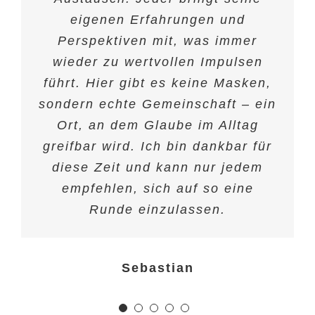
Elke
essen, doch neben dem Essen ist
eigenen Erfahrungen und
wirklich die Gemeinschaft das,
Perspektiven mit, was immer
wieder zu wertvollen Impulsen
was diesen Kreis besonders
führt. Hier gibt es keine Masken,
macht: eine Gemeinschaft
sondern echte Gemeinschaft – ein
zwischen Brüdern, zwischen
Männern, die sich gegenseitig um
Ort, an dem Glaube im Alltag
ihr leibliches und seelisches Wohl
greifbar wird. Ich bin dankbar für
diese Zeit und kann nur jedem
kümmern.
empfehlen, sich auf so eine
Runde einzulassen.
Joachim
Sebastian