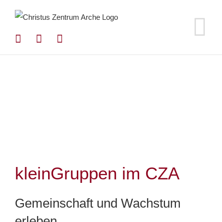
Zum
Inhalt
springen
kleinGruppen im CZA
Gemeinschaft und Wachstum
erleben