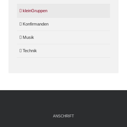
kleinGruppen
Konfirmanden
Musik
Technik
ANSCHRIFT