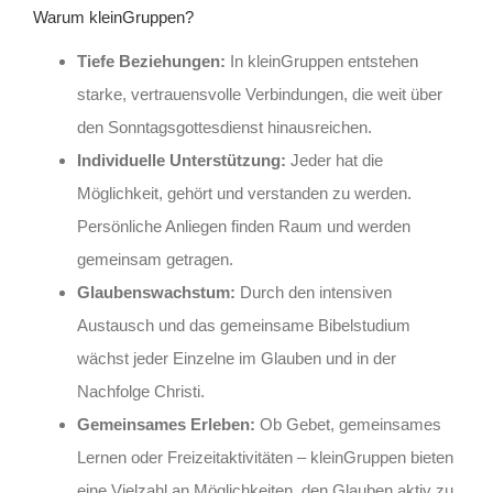
Warum kleinGruppen?
Tiefe Beziehungen:
In kleinGruppen entstehen
starke, vertrauensvolle Verbindungen, die weit über
den Sonntagsgottesdienst hinausreichen.
Individuelle Unterstützung:
Jeder hat die
Möglichkeit, gehört und verstanden zu werden.
Persönliche Anliegen finden Raum und werden
gemeinsam getragen.
Glaubenswachstum:
Durch den intensiven
Austausch und das gemeinsame Bibelstudium
wächst jeder Einzelne im Glauben und in der
Nachfolge Christi.
Gemeinsames Erleben:
Ob Gebet, gemeinsames
Lernen oder Freizeitaktivitäten – kleinGruppen bieten
eine Vielzahl an Möglichkeiten, den Glauben aktiv zu