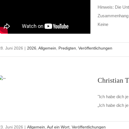
Hinweis: Die Unte
Zusammenhang is
Keine
28. Juni 2026
|
2026
,
Allgemein
,
Predigten
,
Veröffentlichungen
Christian T
"Ich habe dich je
„Ich habe dich je
23. Juni 2026
|
Allgemein
,
Auf ein Wort
,
Veröffentlichungen