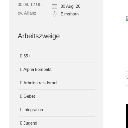
30 Aug. 26
Elmshorn
Arbeitszweige
55+
Alpha kompakt
Arbeitskreis Israel
Gebet
Integration
Jugend