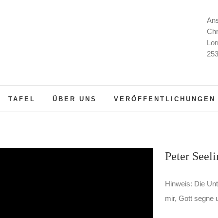
Ans
Chr
Lor
253
TAFEL
ÜBER UNS
VERÖFFENTLICHUNGEN
Peter Seeli
Hinweis: Die Unte
mir, Gott segne u