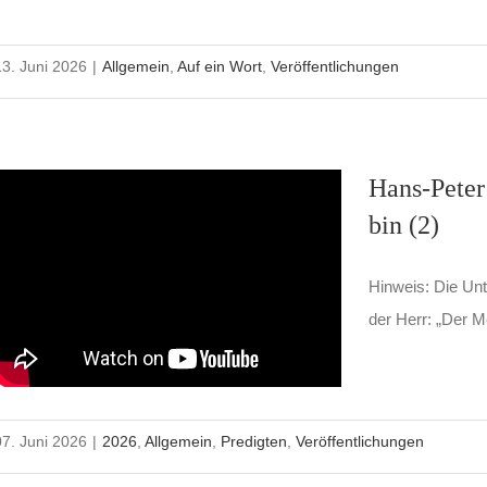
13. Juni 2026
|
Allgemein
,
Auf ein Wort
,
Veröffentlichungen
Hans-Peter
bin (2)
Hinweis: Die Unt
der Herr: „Der M
07. Juni 2026
|
2026
,
Allgemein
,
Predigten
,
Veröffentlichungen