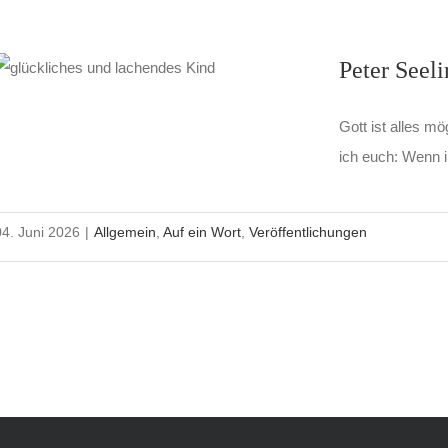
Peter Seeli
Gott ist alles m
ich euch: Wenn 
04. Juni 2026
|
Allgemein
,
Auf ein Wort
,
Veröffentlichungen