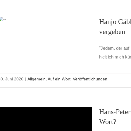
Hanjo Gäble
vergeben
"Jedem, der auf 
hielt ich mich kü
30. Juni 2026
|
Allgemein
,
Auf ein Wort
,
Veröffentlichungen
Hans-Peter
Wort?