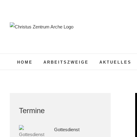
Zum
Inhalt
springen
HOME
ARBEITSZWEIGE
AKTUELLES
Termine
Gottesdienst