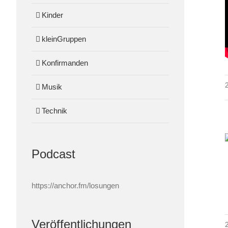
Kinder
kleinGruppen
Konfirmanden
Musik
Technik
Podcast
https://anchor.fm/losungen
Veröffentlichungen