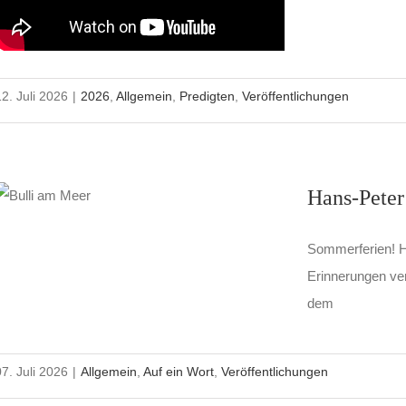
12. Juli 2026
|
2026
,
Allgemein
,
Predigten
,
Veröffentlichungen
Hans-Pete
Sommerferien! H
Erinnerungen ver
dem
07. Juli 2026
|
Allgemein
,
Auf ein Wort
,
Veröffentlichungen