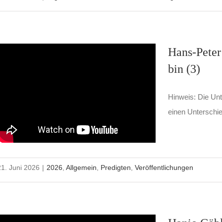
Hans-Peter 
bin (3)
Hinweis: Die Unte
einen Unterschie
21. Juni 2026
|
2026
,
Allgemein
,
Predigten
,
Veröffentlichungen