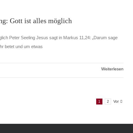
ng: Gott ist alles möglich
öglich Peter Seeling Jesus sagt in Markus 11,24: „Darum sage
ihr betet und um etwas
Weiterlesen
1
2
Vor