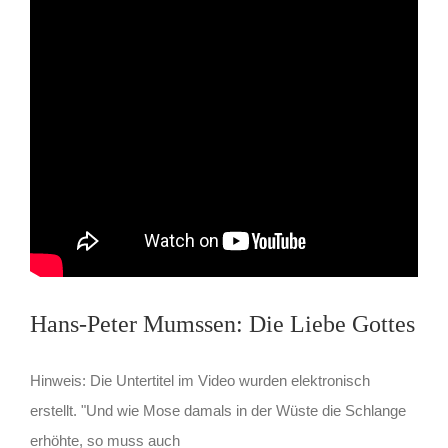
Hans-Peter Mumssen: Die Liebe Gottes
Hinweis: Die Untertitel im Video wurden elektronisch
erstellt. "Und wie Mose damals in der Wüste die Schlange
erhöhte, so muss auch