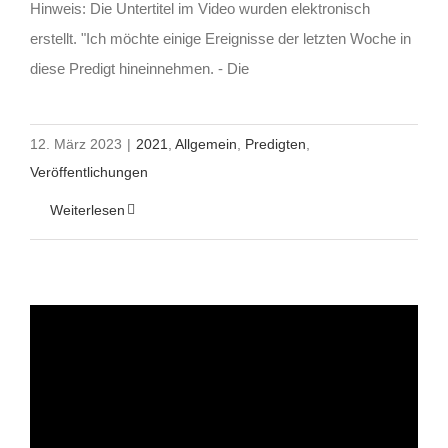
Hinweis: Die Untertitel im Video wurden elektronisch
erstellt. "Ich möchte einige Ereignisse der letzten Woche in
diese Predigt hineinnehmen. - Die
12. März 2023
|
2021
,
Allgemein
,
Predigten
,
Veröffentlichungen
Weiterlesen