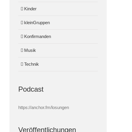
Kinder
kleinGruppen
Konfirmanden
Musik
Technik
Podcast
https://anchor.fm/losungen
Veröffentlichungen