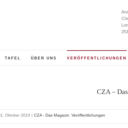
Ans
Chr
Lor
253
TAFEL
ÜBER UNS
VERÖFFENTLICHUNGEN
CZA – Das
01. Oktober 2019
|
CZA - Das Magazin
,
Veröffentlichungen