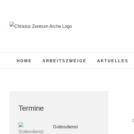
Zum
Inhalt
springen
HOME
ARBEITSZWEIGE
AKTUELLES
Termine
Gottesdienst