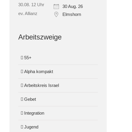
30 Aug. 26
Elmshorn
Arbeitszweige
55+
Alpha kompakt
Arbeitskreis Israel
Gebet
Integration
Jugend