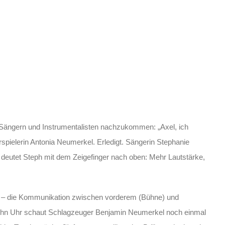
n Sängern und Instrumentalisten nachzukommen: „Axel, ich
erspielerin Antonia Neumerkel. Erledigt. Sängerin Stephanie
 deutet Steph mit dem Zeigefinger nach oben: Mehr Lautstärke,
h – die Kommunikation zwischen vorderem (Bühne) und
r zehn Uhr schaut Schlagzeuger Benjamin Neumerkel noch einmal