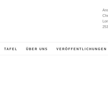
Ans
Chr
Lor
253
TAFEL
ÜBER UNS
VERÖFFENTLICHUNGEN