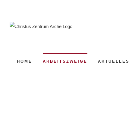
Zum
Inhalt
springen
HOME
ARBEITSZWEIGE
AKTUELLES