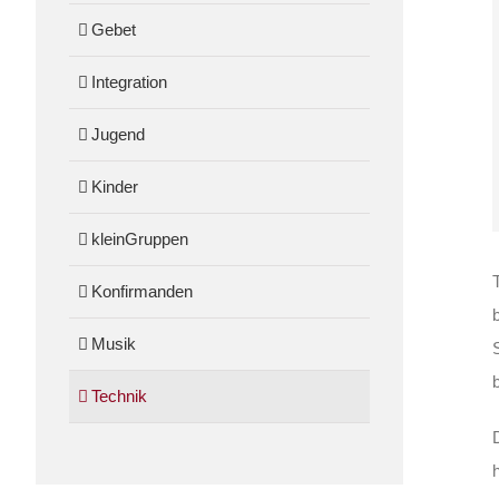
Gebet
Integration
Jugend
Kinder
kleinGruppen
Konfirmanden
Musik
Technik