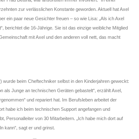
zehnten zur verlässlichen Konstante geworden. Aktuell hat Axel
er ein paar neue Gesichter freuen – so wie Lisa: „Als ich Axel
, berichtet die 16-Jährige. Sie ist das einzige weibliche Mitglied
 Gemeinschaft mit Axel und den anderen voll nett, das macht
e“) wurde beim Cheftechniker selbst in den Kinderjahren geweckt:
n als Junge an technischen Geräten gebastelt“, erzählt Axel,
genommen“ und repariert hat. Im Berufsleben arbeitet der
Dort habe ich beim technischen Support angefangen und
t, Personalleiter von 30 Mitarbeitern. „Ich habe mich dort auf
n kann“, sagt er und grinst.