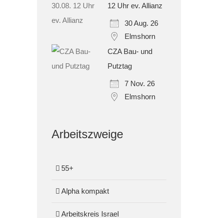
12 Uhr ev. Allianz
30 Aug. 26
Elmshorn
CZA Bau- und
Putztag
7 Nov. 26
Elmshorn
Arbeitszweige
55+
Alpha kompakt
Arbeitskreis Israel