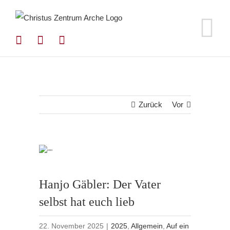
Zum
Inhalt
springen
Zurück
Vor
Hanjo Gäbler: Der Vater
selbst hat euch lieb
22. November 2025
|
2025
,
Allgemein
,
Auf ein