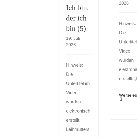
2026
Ich bin,
der ich
Hinweis:
bin (5)
Die
19. Juli
Untertite
2026
Video
wurden
Hinweis:
elektron
Die
erstellt. „
Untertitel im
Video
Weiterle
wurden
elektronisch
erstellt.
Leihmutters