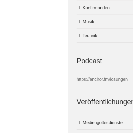
Konfirmanden
Musik
Technik
Podcast
https://anchor.fm/losungen
Veröffentlichunge
Mediengottesdienste