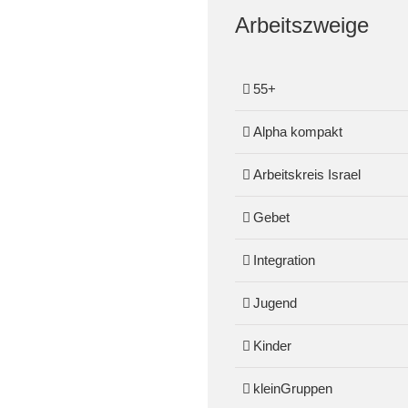
Arbeitszweige
55+
Alpha kompakt
Arbeitskreis Israel
Gebet
Integration
Jugend
Kinder
kleinGruppen