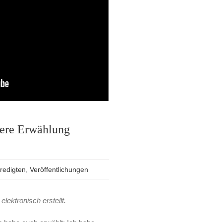
ere Erwählung
redigten
,
Veröffentlichungen
elektronisch erstellt.