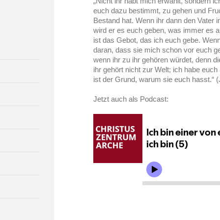
„Nicht ihr habt mich erwählt, sondern i
euch dazu bestimmt, zu gehen und Fruch
Bestand hat. Wenn ihr dann den Vater 
wird er es euch geben, was immer es au
ist das Gebot, das ich euch gebe. Wenn
daran, dass sie mich schon vor euch ge
wenn ihr zu ihr gehören würdet, denn di
ihr gehört nicht zur Welt; ich habe euc
ist der Grund, warum sie euch hasst.“ 
Jetzt auch als Podcast: