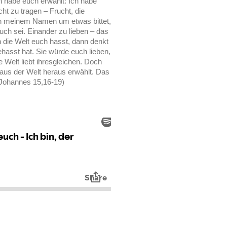
ch habe euch erwählt: Ich habe
t zu tragen – Frucht, die
in meinem Namen um etwas bittet,
ch sei. Einander zu lieben – das
 die Welt euch hasst, dann denkt
hasst hat. Sie würde euch lieben,
e Welt liebt ihresgleichen. Doch
h aus der Welt heraus erwählt. Das
(Johannes 15,16-19)