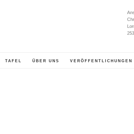
Ans
Chr
Lor
253
TAFEL
ÜBER UNS
VERÖFFENTLICHUNGEN