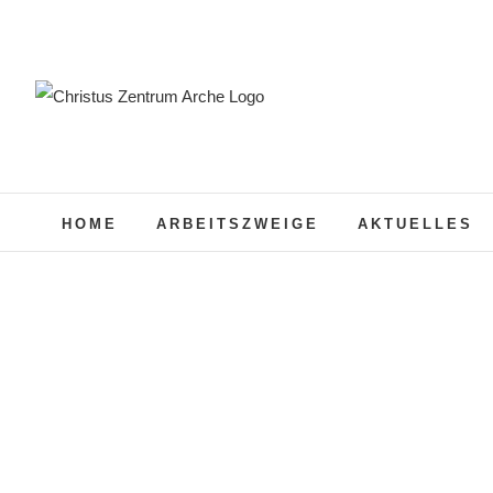
Zum
Inhalt
springen
HOME
ARBEITSZWEIGE
AKTUELLES