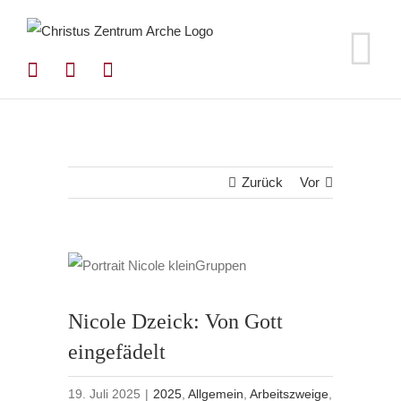
Zum
Inhalt
springen
Zurück
Vor
Nicole Dzeick: Von Gott
eingefädelt
19. Juli 2025
|
2025
,
Allgemein
,
Arbeitszweige
,