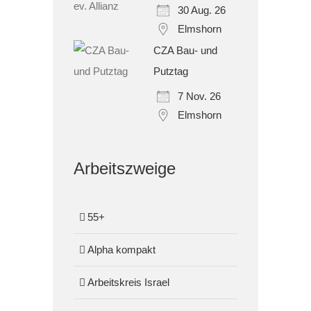
30 Aug. 26
Elmshorn
CZA Bau- und
Putztag
7 Nov. 26
Elmshorn
Arbeitszweige
55+
Alpha kompakt
Arbeitskreis Israel