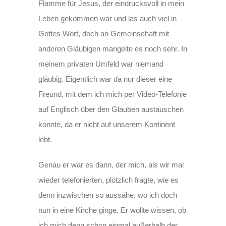
Flamme für Jesus, der eindrucksvoll in mein
Leben gekommen war und las auch viel in
Gottes Wort, doch an Gemeinschaft mit
anderen Gläubigen mangelte es noch sehr. In
meinem privaten Umfeld war niemand
gläubig. Eigentlich war da nur dieser eine
Freund, mit dem ich mich per Video-Telefonie
auf Englisch über den Glauben austauschen
konnte, da er nicht auf unserem Kontinent
lebt.
Genau er war es dann, der mich, als wir mal
wieder telefonierten, plötzlich fragte, wie es
denn inzwischen so aussähe, wo ich doch
nun in eine Kirche ginge. Er wollte wissen, ob
ich mich denn schon einmal außerhalb der