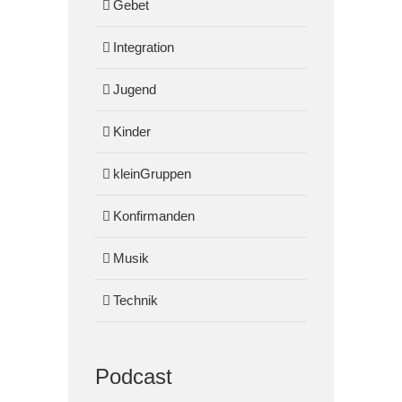
Gebet
Integration
Jugend
Kinder
kleinGruppen
Konfirmanden
Musik
Technik
Podcast