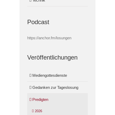
Technik
Podcast
https://anchor.fm/losungen
Veröffentlichungen
Mediengottesdienste
Gedanken zur Tageslosung
Predigten
2026