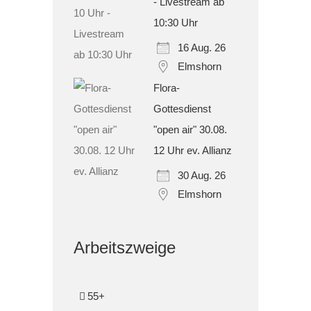
- Livestream ab
10:30 Uhr
16 Aug. 26
Elmshorn
Flora-
Gottesdienst
"open air" 30.08.
12 Uhr ev. Allianz
30 Aug. 26
Elmshorn
Arbeitszweige
55+