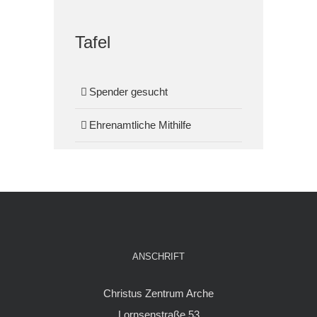
Tafel
Spender gesucht
Ehrenamtliche Mithilfe
ANSCHRIFT
Christus Zentrum Arche
Lornsenstraße 53