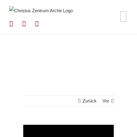
Zum
Inhalt
springen
Zurück
Vor