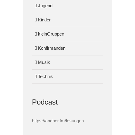
Jugend
Kinder
kleinGruppen
Konfirmanden
Musik
Technik
Podcast
https://anchor.fm/losungen