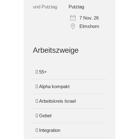
Putztag
7 Nov. 26
Elmshorn
Arbeitszweige
55+
Alpha kompakt
Arbeitskreis Israel
Gebet
Integration