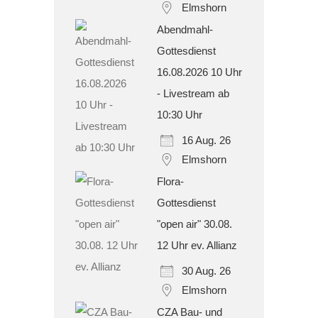
Elmshorn
Abendmahl-
Gottesdienst
16.08.2026 10 Uhr
- Livestream ab
10:30 Uhr
16 Aug. 26
Elmshorn
Flora-
Gottesdienst
"open air" 30.08.
12 Uhr ev. Allianz
30 Aug. 26
Elmshorn
CZA Bau- und