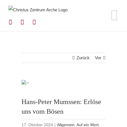
Zum
Inhalt
springen
Zurück
Vor
Hans-Peter Mumssen: Erlöse
uns vom Bösen
17. Oktober 2024
|
Allgemein
,
Auf ein Wort
,