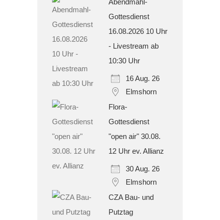
Abendmahl-
Gottesdienst
16.08.2026 10 Uhr
- Livestream ab
10:30 Uhr
16 Aug. 26
Elmshorn
Flora-
Gottesdienst
"open air" 30.08.
12 Uhr ev. Allianz
30 Aug. 26
Elmshorn
CZA Bau- und
Putztag