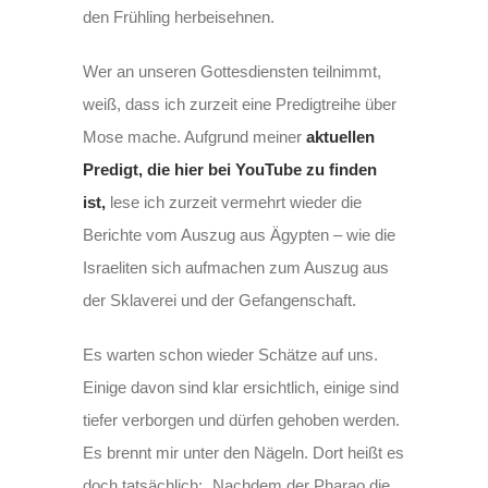
den Frühling herbeisehnen.
Wer an unseren Gottesdiensten teilnimmt,
weiß, dass ich zurzeit eine Predigtreihe über
Mose mache. Aufgrund meiner
aktuellen
Predigt, die hier bei YouTube zu finden
ist,
lese ich zurzeit vermehrt wieder die
Berichte vom Auszug aus Ägypten – wie die
Israeliten sich aufmachen zum Auszug aus
der Sklaverei und der Gefangenschaft.
Es warten schon wieder Schätze auf uns.
Einige davon sind klar ersichtlich, einige sind
tiefer verborgen und dürfen gehoben werden.
Es brennt mir unter den Nägeln. Dort heißt es
doch tatsächlich: „Nachdem der Pharao die