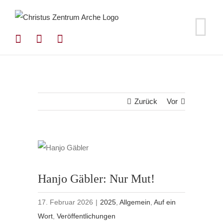
Zum
Inhalt
springen
Zurück
Vor
Hanjo Gäbler: Nur Mut!
17. Februar 2026
|
2025
,
Allgemein
,
Auf ein
Wort
,
Veröffentlichungen