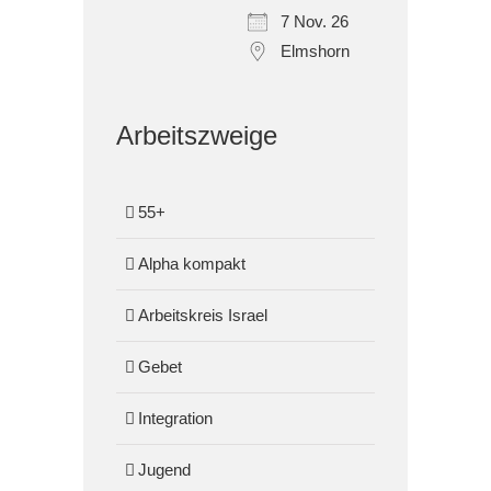
7 Nov. 26
Elmshorn
Arbeitszweige
55+
Alpha kompakt
Arbeitskreis Israel
Gebet
Integration
Jugend