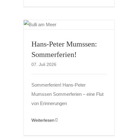
Hans-Peter Mumssen:
Sommerferien!
07. Juli 2026
Sommerferien! Hans-Peter
Mumssen Sommerferien – eine Flut
von Erinnerungen
Weiterlesen