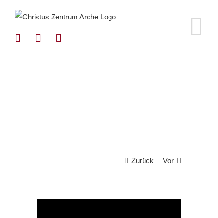
Zum
Inhalt
springen
Zurück
Vor