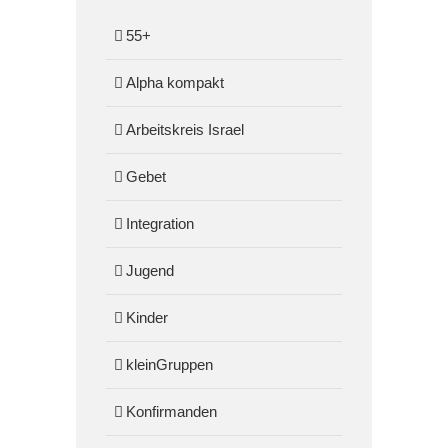
55+
Alpha kompakt
Arbeitskreis Israel
Gebet
Integration
Jugend
Kinder
kleinGruppen
Konfirmanden