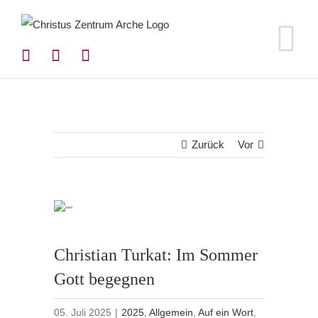
Zum
Inhalt
springen
Zurück
Vor
Christian Turkat: Im Sommer
Gott begegnen
05. Juli 2025
|
2025
,
Allgemein
,
Auf ein Wort
,