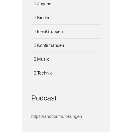
Jugend
Kinder
kleinGruppen
Konfirmanden
Musik
Technik
Podcast
https://anchor.fm/losungen