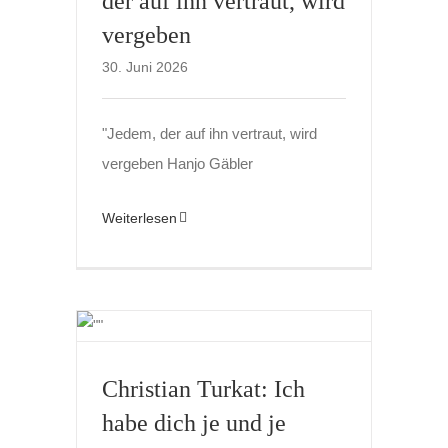
der auf ihn vertraut, wird
vergeben
30. Juni 2026
"Jedem, der auf ihn vertraut, wird
vergeben Hanjo Gäbler
Weiterlesen
Christian Turkat: Ich
habe dich je und je