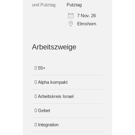
Putztag
7 Nov. 26
Elmshorn
Arbeitszweige
55+
Alpha kompakt
Arbeitskreis Israel
Gebet
Integration