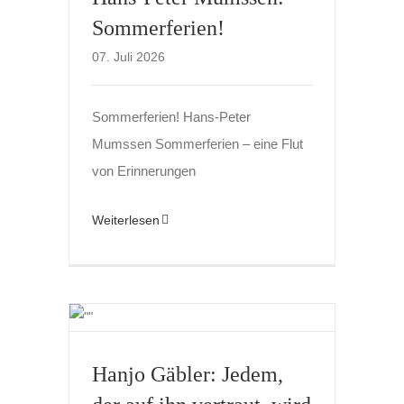
Sommerferien!
07. Juli 2026
Sommerferien! Hans-Peter
Mumssen Sommerferien – eine Flut
von Erinnerungen
Weiterlesen
Hanjo Gäbler: Jedem,