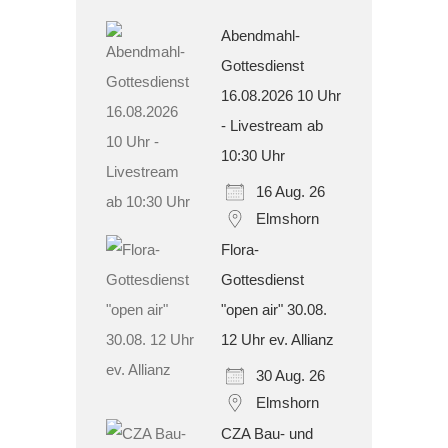
Abendmahl-
Gottesdienst
16.08.2026 10 Uhr
- Livestream ab
10:30 Uhr
16 Aug. 26
Elmshorn
Flora-
Gottesdienst
"open air" 30.08.
12 Uhr ev. Allianz
30 Aug. 26
Elmshorn
CZA Bau- und