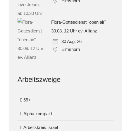
Elmshorn
Flora-Gottesdienst "open air"
30.08. 12 Uhr ev. Allianz
30 Aug. 26
Elmshorn
Arbeitszweige
55+
Alpha kompakt
Arbeitskreis Israel