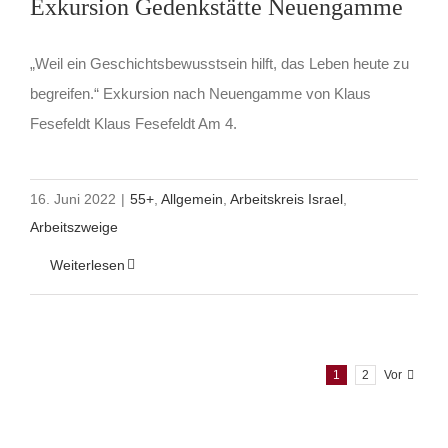
Exkursion Gedenkstätte Neuengamme
„Weil ein Geschichtsbewusstsein hilft, das Leben heute zu
begreifen.“ Exkursion nach Neuengamme von Klaus
Fesefeldt Klaus Fesefeldt Am 4.
16. Juni 2022
|
55+
,
Allgemein
,
Arbeitskreis Israel
,
Arbeitszweige
Weiterlesen
1
2
Vor