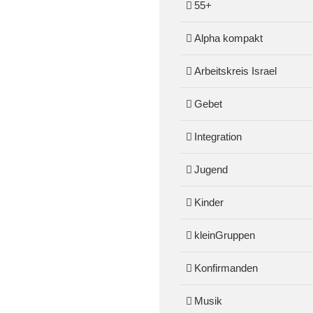
55+
Alpha kompakt
Arbeitskreis Israel
Gebet
Integration
Jugend
Kinder
kleinGruppen
Konfirmanden
Musik