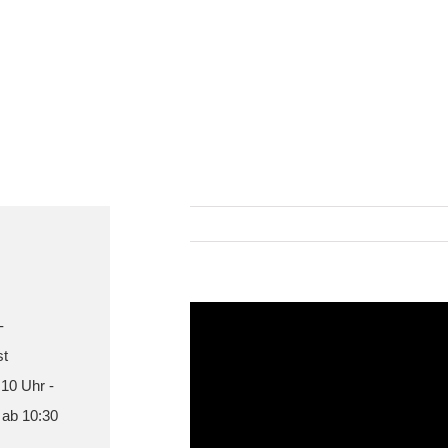
-
st
 10 Uhr -
 ab 10:30