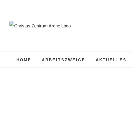
Zum
Inhalt
springen
HOME
ARBEITSZWEIGE
AKTUELLES