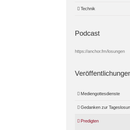
Technik
Podcast
https://anchor.fm/losungen
Veröffentlichunge
Mediengottesdienste
Gedanken zur Tageslosu
Predigten