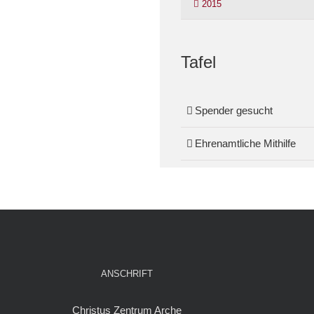
2015
Tafel
Spender gesucht
Ehrenamtliche Mithilfe
ANSCHRIFT
Christus Zentrum Arche