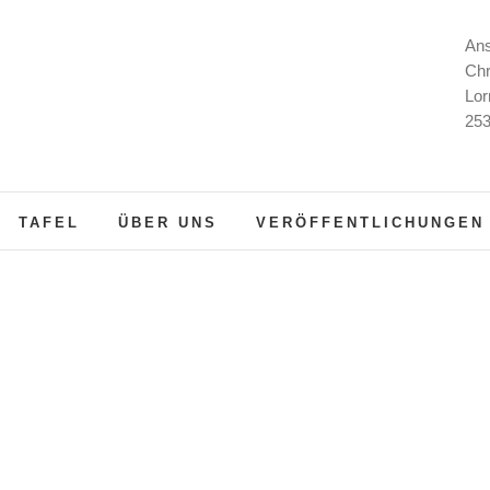
Ans
Chr
Lor
253
TAFEL
ÜBER UNS
VERÖFFENTLICHUNGEN