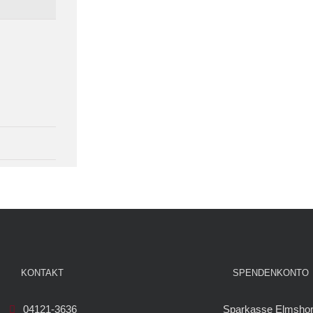
KONTAKT
SPENDENKONTO
04121-3636
Sparkasse Elmsho