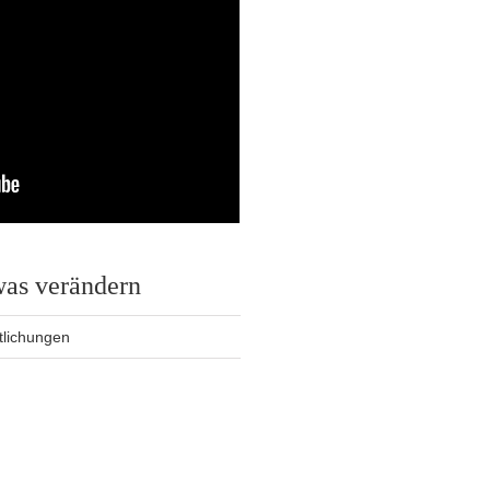
was verändern
tlichungen