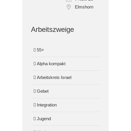
Elmshorn
Arbeitszweige
55+
Alpha kompakt
Arbeitskreis Israel
Gebet
Integration
Jugend