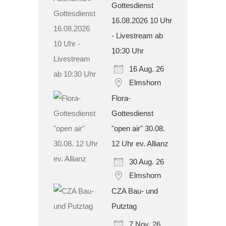
Gottesdienst
16.08.2026 10 Uhr
- Livestream ab
10:30 Uhr
16 Aug. 26
Elmshorn
Flora-
Gottesdienst
"open air" 30.08.
12 Uhr ev. Allianz
30 Aug. 26
Elmshorn
CZA Bau- und
Putztag
7 Nov. 26