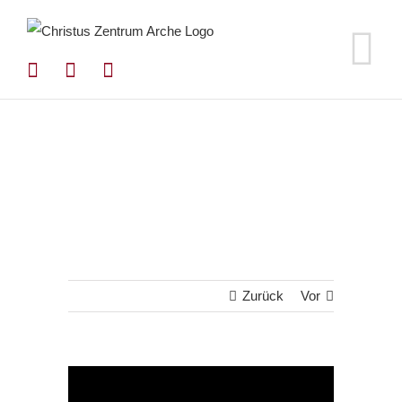
Zum
Inhalt
springen
Zurück
Vor