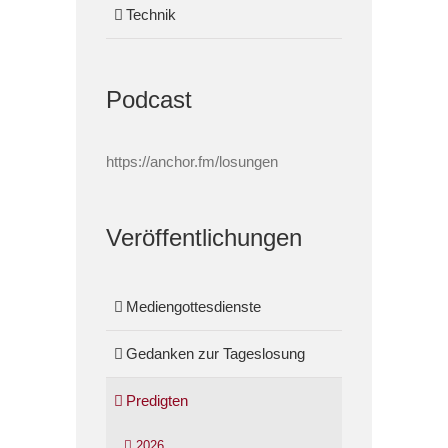
Technik
Podcast
https://anchor.fm/losungen
Veröffentlichungen
Mediengottesdienste
Gedanken zur Tageslosung
Predigten
2026