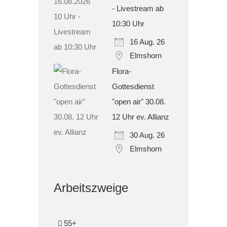
- Livestream ab
10:30 Uhr
16 Aug. 26
Elmshorn
Flora-
Gottesdienst
"open air" 30.08.
12 Uhr ev. Allianz
30 Aug. 26
Elmshorn
Arbeitszweige
55+