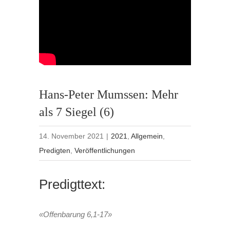
Hans-Peter Mumssen: Mehr
als 7 Siegel (6)
14. November 2021
|
2021
,
Allgemein
,
Predigten
,
Veröffentlichungen
Predigttext:
«Offenbarung 6,1-17»