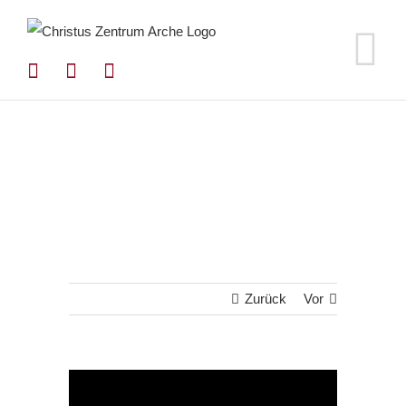
Zum
Inhalt
springen
Zurück
Vor