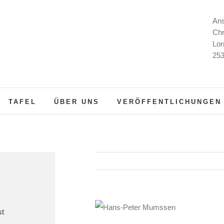
Ans
Chr
Lor
253
TAFEL
ÜBER UNS
VERÖFFENTLICHUNGEN
st