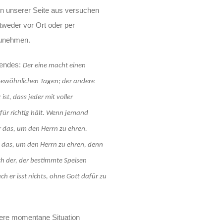
 Von unserer Seite aus versuchen
tweder vor Ort oder per
zunehmen.
gendes:
Der eine macht einen
gewöhnlichen Tagen; der andere
st, dass jeder mit voller
ür richtig hält. Wenn jemand
r das, um den Herrn zu ehren.
tut das, um den Herrn zu ehren, denn
uch der, der bestimmte Speisen
h er isst nichts, ohne Gott dafür zu
sere momentane Situation