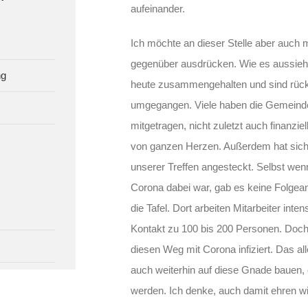
aufeinander.
Ich möchte an dieser Stelle aber auch
gegenüber ausdrücken. Wie es aussieht
ng
heute zusammengehalten und sind rücks
umgegangen. Viele haben die Gemeinde
mitgetragen, nicht zuletzt auch finanzie
von ganzen Herzen. Außerdem hat sich
unserer Treffen angesteckt. Selbst wen
Corona dabei war, gab es keine Folgean
die Tafel. Dort arbeiten Mitarbeiter in
Kontakt zu 100 bis 200 Personen. Doch
diesen Weg mit Corona infiziert. Das al
auch weiterhin auf diese Gnade bauen, 
werden. Ich denke, auch damit ehren wi