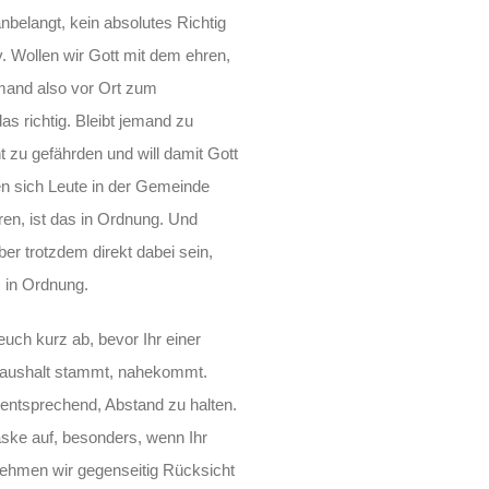
nbelangt, kein absolutes Richtig
v. Wollen wir Gott mit dem ehren,
emand also vor Ort zum
as richtig. Bleibt jemand zu
t zu gefährden und will damit Gott
zen sich Leute in der Gemeinde
n, ist das in Ordnung. Und
er trotzdem direkt dabei sein,
s in Ordnung.
uch kurz ab, bevor Ihr einer
Haushalt stammt, nahekommt.
 entsprechend, Abstand zu halten.
aske auf, besonders, wenn Ihr
ehmen wir gegenseitig Rücksicht