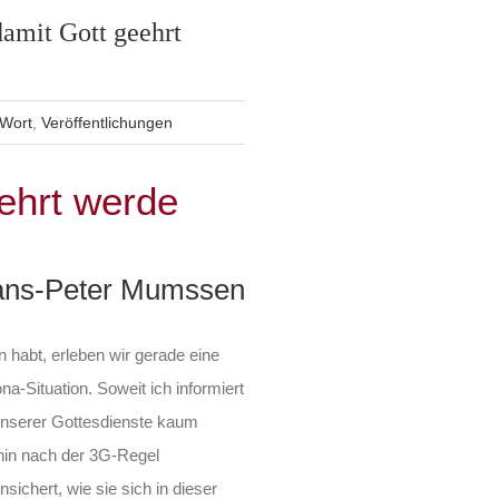
amit Gott geehrt
 Wort
,
Veröffentlichungen
ehrt werde
ans-Peter Mumssen
 habt, erleben wir gerade eine
a-Situation. Soweit ich informiert
g unserer Gottesdienste kaum
hin nach der 3G-Regel
sichert, wie sie sich in dieser