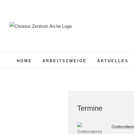
Zum
Inhalt
springen
HOME
ARBEITSZWEIGE
AKTUELLES
Termine
Gottesdien