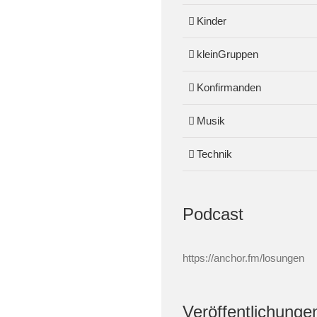
Kinder
kleinGruppen
Konfirmanden
Musik
Technik
Podcast
https://anchor.fm/losungen
Veröffentlichunge