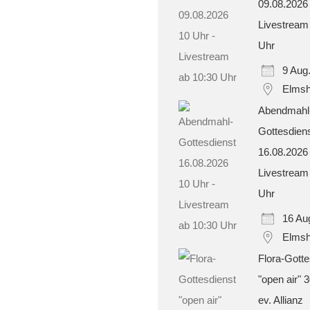
09.08.2026
Livestream
Uhr
9 Aug
Elmsh
Abendmahl
Gottesdien
16.08.2026
Livestream
Uhr
16 Au
Elmsh
Flora-Gotte
"open air" 
ev. Allianz