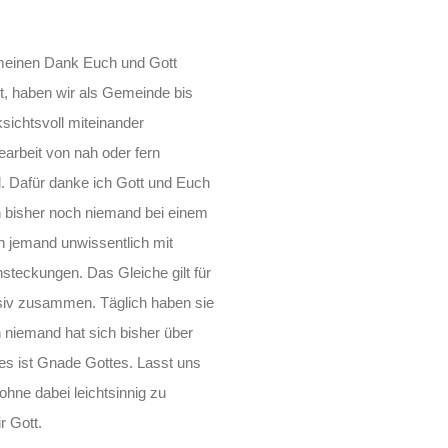
 meinen Dank Euch und Gott
, haben wir als Gemeinde bis
ichtsvoll miteinander
arbeit von nah oder fern
ll. Dafür danke ich Gott und Euch
 bisher noch niemand bei einem
n jemand unwissentlich mit
steckungen. Das Gleiche gilt für
tensiv zusammen. Täglich haben sie
 niemand hat sich bisher über
les ist Gnade Gottes. Lasst uns
ohne dabei leichtsinnig zu
r Gott.