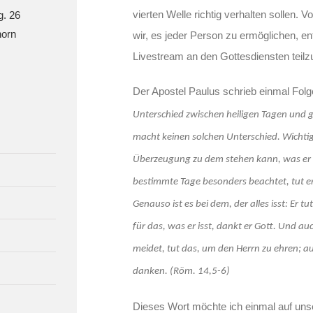
vierten Welle richtig verhalten sollen.
g. 26
orn
wir, es jeder Person zu ermöglichen, en
Livestream an den Gottesdiensten teil
Der Apostel Paulus schrieb einmal Fol
Unterschied zwischen heiligen Tagen und 
macht keinen solchen Unterschied. Wichtig i
Überzeugung zu dem stehen kann, was er f
bestimmte Tage besonders beachtet, tut e
Genauso ist es bei dem, der alles isst: Er 
für das, was er isst, dankt er Gott. Und a
meidet, tut das, um den Herrn zu ehren; auc
danken. (Röm. 14,5-6)
Dieses Wort möchte ich einmal auf un