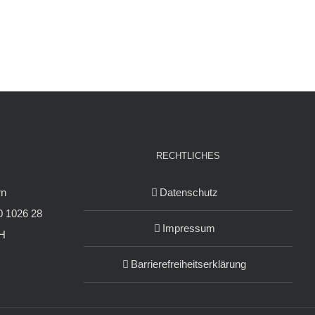
RECHTLICHES
rn
Datenschutz
 1026 28
Impressum
H
Barrierefreiheitserklärung