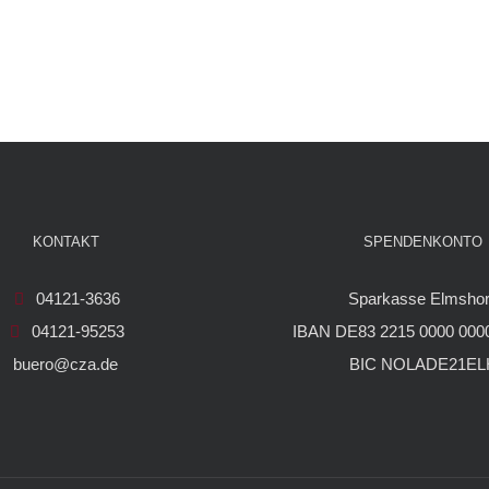
KONTAKT
SPENDENKONTO
04121-3636
Sparkasse Elmsho
04121-95253
IBAN DE83 2215 0000 0000
buero@cza.de
BIC NOLADE21EL