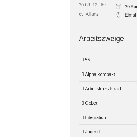
30 Au
Elmsh
Arbeitszweige
55+
Alpha kompakt
Arbeitskreis Israel
Gebet
Integration
Jugend