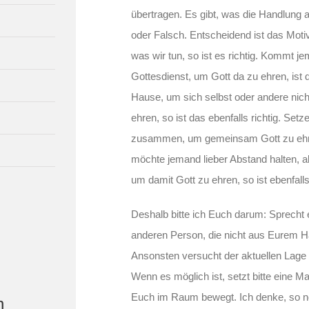
übertragen. Es gibt, was die Handlung a
oder Falsch. Entscheidend ist das Moti
was wir tun, so ist es richtig. Kommt j
Gottesdienst, um Gott da zu ehren, ist d
Hause, um sich selbst oder andere nich
ehren, so ist das ebenfalls richtig. Set
zusammen, um gemeinsam Gott zu ehre
möchte jemand lieber Abstand halten, ab
um damit Gott zu ehren, so ist ebenfall
Deshalb bitte ich Euch darum: Sprecht e
anderen Person, die nicht aus Eurem 
Ansonsten versucht der aktuellen Lage
Wenn es möglich ist, setzt bitte eine M
Euch im Raum bewegt. Ich denke, so n
n