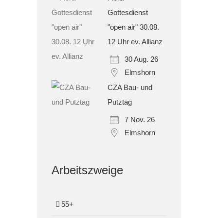
Gottesdienst
"open air" 30.08.
12 Uhr ev. Allianz
30 Aug. 26
Elmshorn
CZA Bau- und
Putztag
7 Nov. 26
Elmshorn
Arbeitszweige
55+