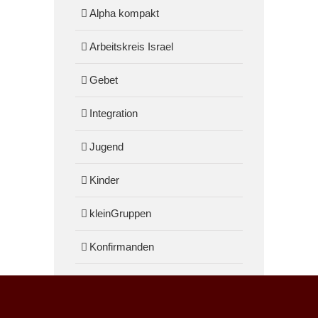
Alpha kompakt
Arbeitskreis Israel
Gebet
Integration
Jugend
Kinder
kleinGruppen
Konfirmanden
Musik
Technik