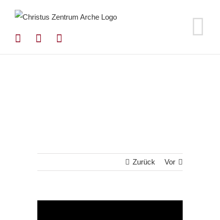
Zum
Inhalt
springen
Zurück
Vor