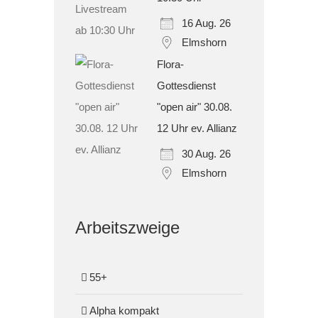
16 Aug. 26
Elmshorn
Flora-
Gottesdienst
"open air" 30.08.
12 Uhr ev. Allianz
30 Aug. 26
Elmshorn
Arbeitszweige
55+
Alpha kompakt