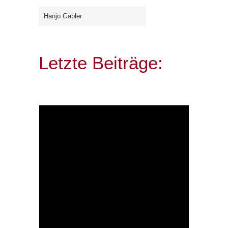
Hanjo Gäbler
Letzte Beiträge: