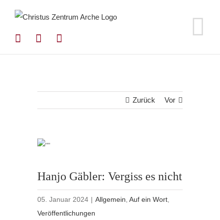
Zum
Inhalt
springen
Zurück
Vor
Hanjo Gäbler: Vergiss es nicht
05. Januar 2024
|
Allgemein
,
Auf ein Wort
,
Veröffentlichungen