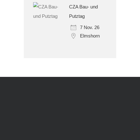
CZA Bau- und
Putztag
7 Nov. 26
Elmshorn