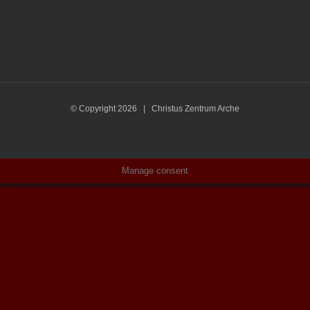
© Copyright
2026 | Christus Zentrum Arche
Manage consent