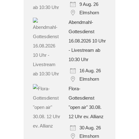
9 Aug. 26
Elmshorn
Abendmahl-
Gottesdienst
16.08.2026 10 Uhr
- Livestream ab
10:30 Uhr
16 Aug. 26
Elmshorn
Flora-
Gottesdienst
"open air" 30.08.
12 Uhr ev. Allianz
30 Aug. 26
Elmshorn