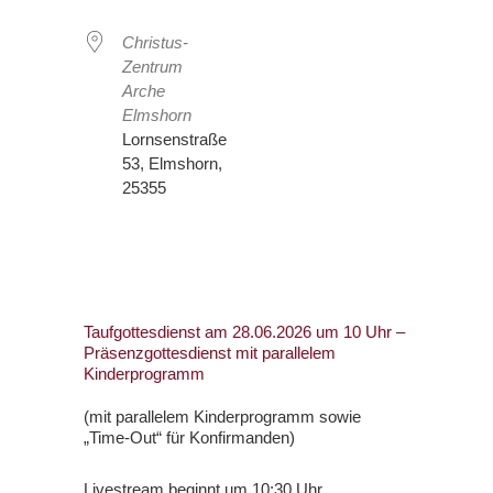
Christus-
Zentrum
Arche
Elmshorn
Lornsenstraße
53, Elmshorn,
25355
Taufgottesdienst am 28.06.2026 um 10 Uhr –
Präsenzgottesdienst mit parallelem
Kinderprogramm
(mit parallelem Kinderprogramm sowie
„Time-Out“ für Konfirmanden)
Livestream beginnt um 10:30 Uhr