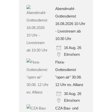
Abendmahl-
Gottesdienst
16.08.2026 10 Uhr
- Livestream ab
10:30 Uhr
16 Aug. 26
Elmshorn
Flora-
Gottesdienst
"open air" 30.08.
12 Uhr ev. Allianz
30 Aug. 26
Elmshorn
CZA Bau- und