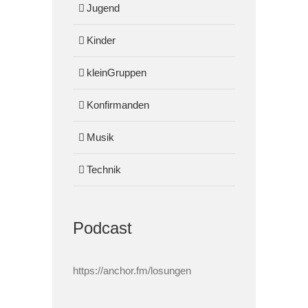
Jugend
Kinder
kleinGruppen
Konfirmanden
Musik
Technik
Podcast
https://anchor.fm/losungen