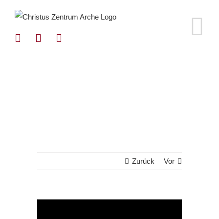
Zum
Inhalt
springen
Zurück
Vor