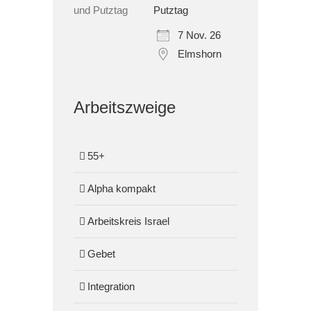
Putztag
7 Nov. 26
Elmshorn
Arbeitszweige
55+
Alpha kompakt
Arbeitskreis Israel
Gebet
Integration