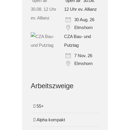
"open air" 30.08.
12 Uhr ev. Allianz
30 Aug. 26
Elmshorn
CZA Bau- und
Putztag
7 Nov. 26
Elmshorn
Arbeitszweige
55+
Alpha kompakt