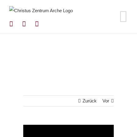
Zum
Inhalt
springen
Zurück
Vor