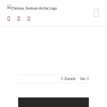
Zum
Inhalt
springen
Zurück
Vor