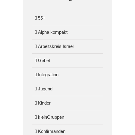
55+
Alpha kompakt
Arbeitskreis Israel
Gebet
Integration
Jugend
Kinder
kleinGruppen
Konfirmanden