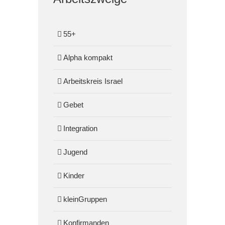
55+
Alpha kompakt
Arbeitskreis Israel
Gebet
Integration
Jugend
Kinder
kleinGruppen
Konfirmanden