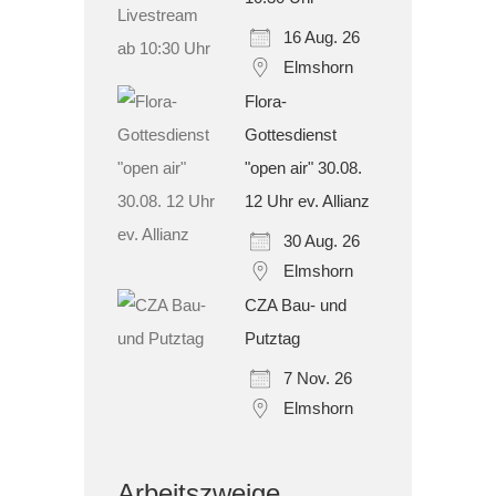
16 Aug. 26
Elmshorn
Flora-
Gottesdienst
"open air" 30.08.
12 Uhr ev. Allianz
30 Aug. 26
Elmshorn
CZA Bau- und
Putztag
7 Nov. 26
Elmshorn
Arbeitszweige