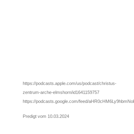
https://podcasts.apple.com/us/podcast/christus-
zentrum-arche-elmshorn/id1641159757
https://podcasts.google.com/feed/aHR0cHM6Ly9h
Predigt vom 10.03.2024