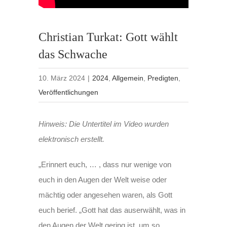
Christian Turkat: Gott wählt
das Schwache
10. März 2024
|
2024
,
Allgemein
,
Predigten
,
Veröffentlichungen
Hinweis: Die Untertitel im Video wurden
elektronisch erstellt.
„Erinnert euch, … , dass nur wenige von
euch in den Augen der Welt weise oder
mächtig oder angesehen waren, als Gott
euch berief. „Gott hat das auserwählt, was in
den Augen der Welt gering ist, um so