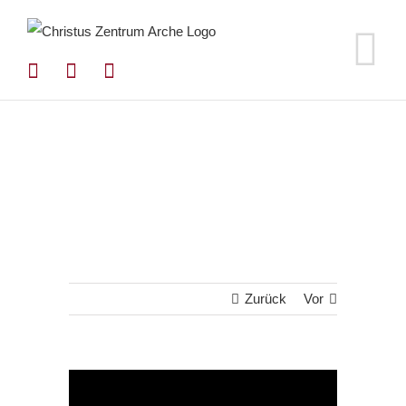
Zum
Inhalt
springen
Zurück
Vor