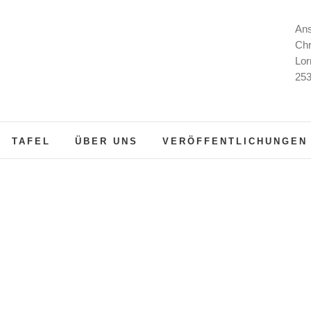
Ans
Chr
Lor
253
TAFEL
ÜBER UNS
VERÖFFENTLICHUNGEN