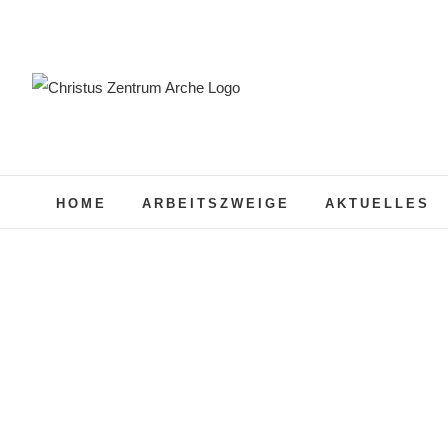
Zum
Inhalt
springen
HOME
ARBEITSZWEIGE
AKTUELLES