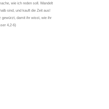
mache, wie ich reden soll. Wandelt
alb sind, und kauft die Zeit aus!
 gewürzt, damit ihr wisst, wie ihr
sser 4,2-6)