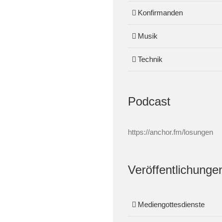
Konfirmanden
Musik
Technik
Podcast
https://anchor.fm/losungen
Veröffentlichunge
Mediengottesdienste