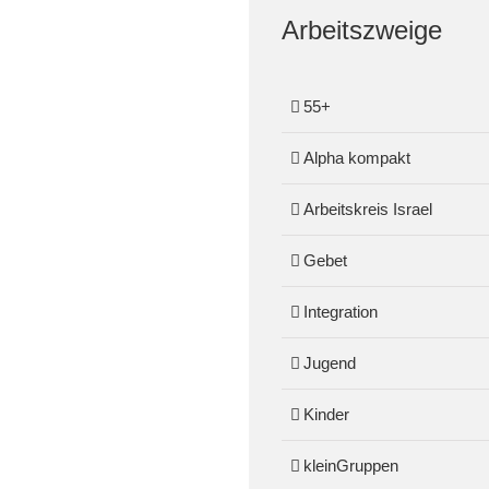
Arbeitszweige
55+
Alpha kompakt
Arbeitskreis Israel
Gebet
Integration
Jugend
Kinder
kleinGruppen