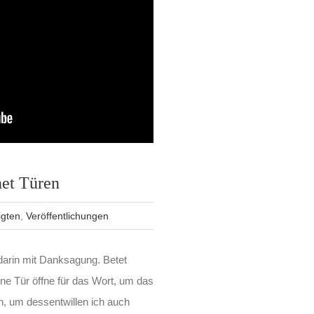
net Türen
igten
,
Veröffentlichungen
darin mit Danksagung. Betet
ine Tür öffne für das Wort, um das
, um dessentwillen ich auch