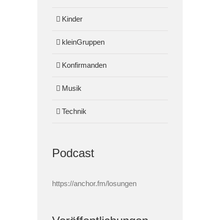
Kinder
kleinGruppen
Konfirmanden
Musik
Technik
Podcast
https://anchor.fm/losungen