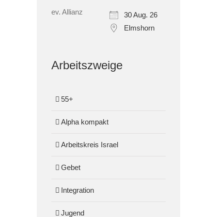
30 Aug. 26
Elmshorn
Arbeitszweige
55+
Alpha kompakt
Arbeitskreis Israel
Gebet
Integration
Jugend