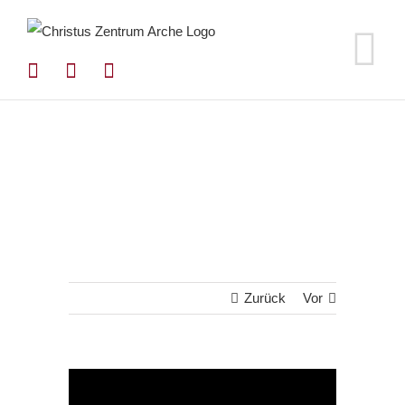
Zum
Inhalt
springen
Zurück
Vor