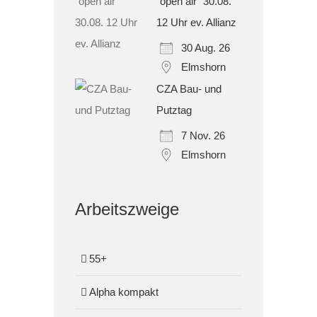
"open air" 30.08.
12 Uhr ev. Allianz
30 Aug. 26
Elmshorn
CZA Bau- und
Putztag
7 Nov. 26
Elmshorn
Arbeitszweige
55+
Alpha kompakt