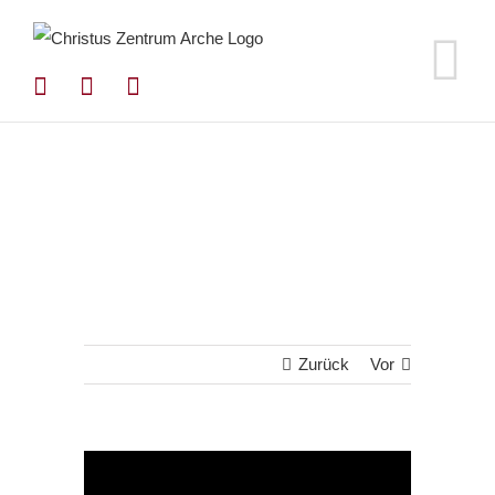
Zum
Inhalt
springen
Zurück
Vor