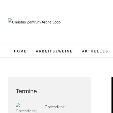
Zum
Inhalt
springen
HOME
ARBEITSZWEIGE
AKTUELLES
Termine
Gottesdienst