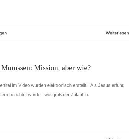
ngen
Weiterlesen
 Mumssen: Mission, aber wie?
rtitel im Video wurden elektronisch erstellt. "Als Jesus erfuhr,
ern berichtet wurde, ´wie groß der Zulauf zu