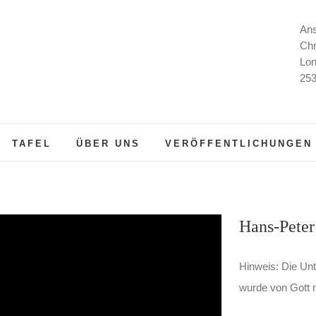
Ans
Chr
Lor
253
TAFEL
ÜBER UNS
VERÖFFENTLICHUNGEN
Hans-Peter
Hinweis: Die Unt
wurde von Gott m