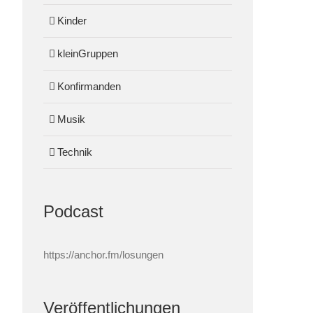
Kinder
kleinGruppen
Konfirmanden
Musik
Technik
Podcast
https://anchor.fm/losungen
Veröffentlichungen