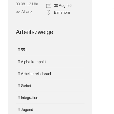
30 Aug. 26
Elmshorn
Arbeitszweige
55+
Alpha kompakt
Arbeitskreis Israel
Gebet
Integration
Jugend