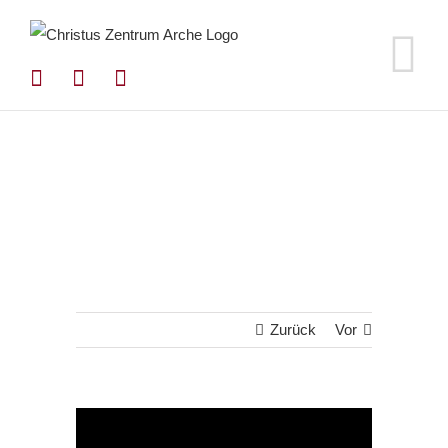
Zum
Inhalt
springen
Zurück
Vor