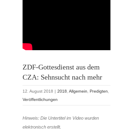
ZDF-Gottesdienst aus dem
CZA: Sehnsucht nach mehr
12. August 2018
|
2018
,
Allgemein
,
Predigten
,
Veröffentlichungen
Hinweis: Die Untertitel im Video wurden
elektronisch erstellt.