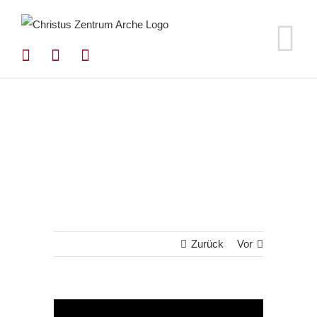
Zum
Inhalt
springen
Zurück
Vor