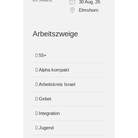
30 Aug. 26
Elmshorn
Arbeitszweige
55+
Alpha kompakt
Arbeitskreis Israel
Gebet
Integration
Jugend