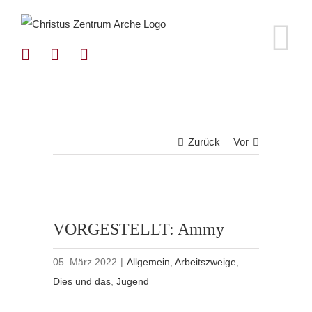
Zum
Inhalt
springen
Zurück
Vor
VORGESTELLT: Ammy
05. März 2022
|
Allgemein
,
Arbeitszweige
,
Dies und das
,
Jugend