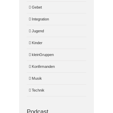
Gebet
Integration
Jugend
Kinder
kleinGruppen
Konfirmanden
Musik
Technik
Podcast