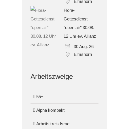
Elmshorn
Flora-
Gottesdienst
"open air" 30.08.
12 Uhr ev. Allianz
30 Aug. 26
Elmshorn
Arbeitszweige
55+
Alpha kompakt
Arbeitskreis Israel