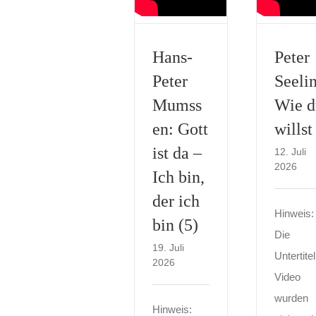
Hans-
Peter
Peter
Seeli
Mumss
Wie d
en: Gott
willst
ist da –
12. Juli
2026
Ich bin,
der ich
Hinweis:
bin (5)
Die
19. Juli
Untertite
2026
Video
wurden
Hinweis: