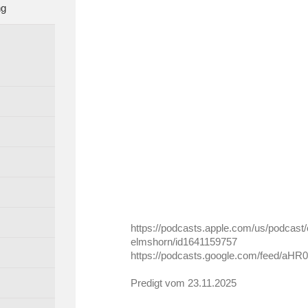
ng
https://podcasts.apple.com/us/podcast
elmshorn/id1641159757
https://podcasts.google.com/fee
Predigt vom 23.11.2025