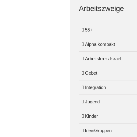
Arbeitszweige
55+
Alpha kompakt
Arbeitskreis Israel
Gebet
Integration
Jugend
Kinder
kleinGruppen