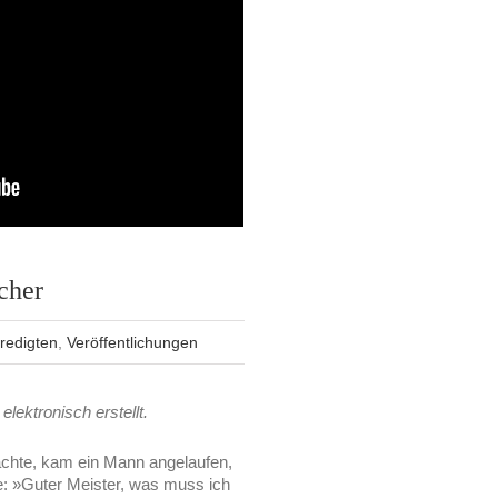
icher
redigten
,
Veröffentlichungen
elektronisch erstellt.
achte, kam ein Mann angelaufen,
te: »Guter Meister, was muss ich