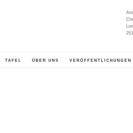
Ans
Chr
Lor
253
TAFEL
ÜBER UNS
VERÖFFENTLICHUNGEN