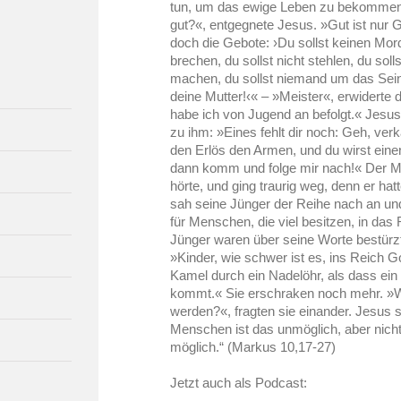
tun, um das ewige Leben zu bekomme
gut?«, entgegnete Jesus. »Gut ist nur 
doch die Gebote: ›Du sollst keinen Mord
brechen, du sollst nicht stehlen, du sol
machen, du sollst niemand um das Sein
deine Mutter!‹« – »Meister«, erwiderte 
habe ich von Jugend an befolgt.« Jesus 
zu ihm: »Eines fehlt dir noch: Geh, verk
den Erlös den Armen, und du wirst ei
dann komm und folge mir nach!« Der Man
hörte, und ging traurig weg, denn er h
sah seine Jünger der Reihe nach an un
für Menschen, die viel besitzen, in da
Jünger waren über seine Worte bestürz
»Kinder, wie schwer ist es, ins Reich 
Kamel durch ein Nadelöhr, als dass ein
kommt.« Sie erschraken noch mehr. »W
werden?«, fragten sie einander. Jesus 
Menschen ist das unmöglich, aber nicht b
möglich.“ (Markus 10,17-27)
Jetzt auch als Podcast: