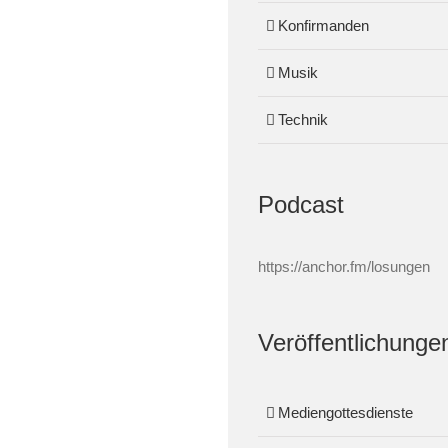
Konfirmanden
Musik
Technik
Podcast
https://anchor.fm/losungen
Veröffentlichunge
Mediengottesdienste