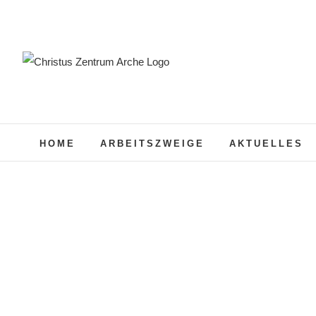
Zum
Inhalt
springen
HOME
ARBEITSZWEIGE
AKTUELLES