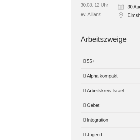
30 Au
Elmsh
Arbeitszweige
55+
Alpha kompakt
Arbeitskreis Israel
Gebet
Integration
Jugend