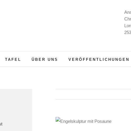
Ans
Chr
Lor
253
TAFEL
ÜBER UNS
VERÖFFENTLICHUNGEN
st