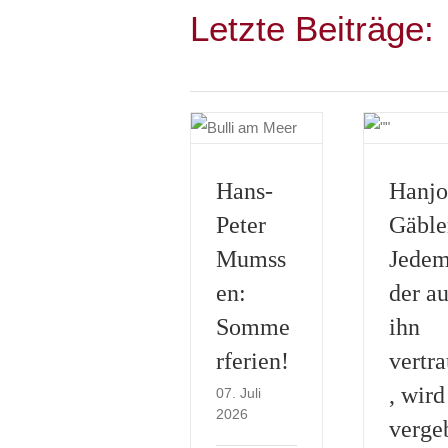
Letzte Beiträge:
Hans-
Hanjo
Peter
Gäble
Mumss
Jedem
en:
der au
Somme
ihn
rferien!
vertra
, wird
07. Juli
2026
verge