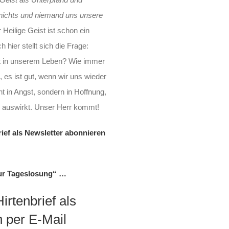
nichts und niemand uns unsere
 Heilige Geist ist schon ein
ier stellt sich die Frage:
st in unserem Leben? Wie immer
, es ist gut, wenn wir uns wieder
 in Angst, sondern in Hoffnung,
n auswirkt. Unser Herr kommt!
ief als Newsletter abonnieren
zur Tageslosung“ …
rtenbrief als
h per E-Mail