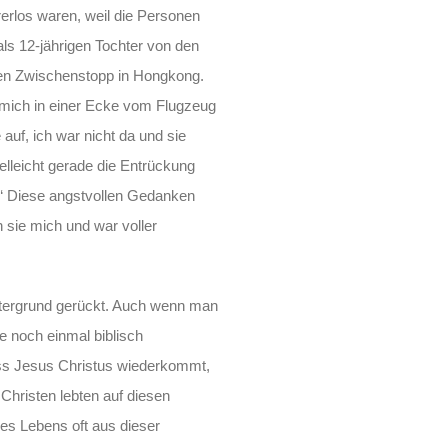
rerlos waren, weil die Personen
als 12-jährigen Tochter von den
inen Zwischenstopp in Hongkong.
t mich in einer Ecke vom Flugzeug
auf, ich war nicht da und sie
ielleicht gerade die Entrückung
i?“ Diese angstvollen Gedanken
 sie mich und war voller
ntergrund gerückt. Auch wenn man
e noch einmal biblisch
dass Jesus Christus wiederkommt,
 Christen lebten auf diesen
es Lebens oft aus dieser