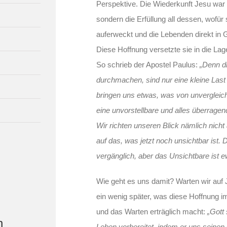
Perspektive. Die Wiederkunft Jesu war f
sondern die Erfüllung all dessen, wofür
auferweckt und die Lebenden direkt in 
Diese Hoffnung versetzte sie in die Lag
So schrieb der Apostel Paulus:
„Denn di
durchmachen, sind nur eine kleine Last
bringen uns etwas, was von unvergleich
eine unvorstellbare und alles überragend
Wir richten unseren Blick nämlich nicht
auf das, was jetzt noch unsichtbar ist. 
vergänglich, aber das Unsichtbare ist ew
Wie geht es uns damit? Warten wir au
ein wenig später, was diese Hoffnung i
und das Warten erträglich macht:
„Gott
n
Leben vorbereitet, indem er uns seinen