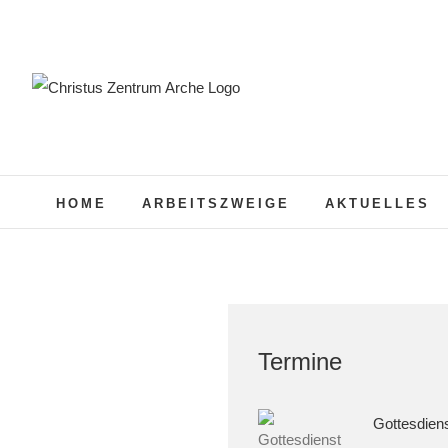
Zum
Inhalt
springen
HOME
ARBEITSZWEIGE
AKTUELLES
Termine
Gottesdien