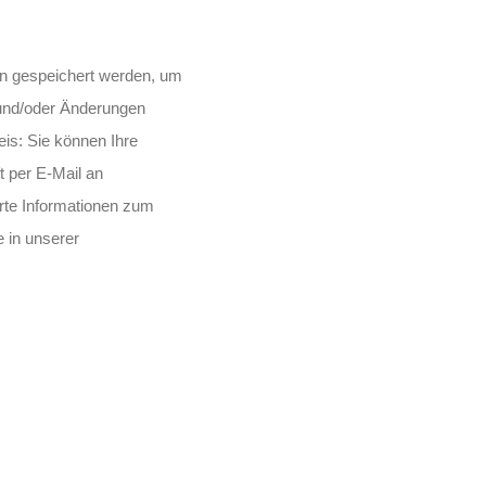
n gespeichert werden, um
und/oder Änderungen
eis: Sie können Ihre
ft per E-Mail an
erte Informationen zum
 in unserer