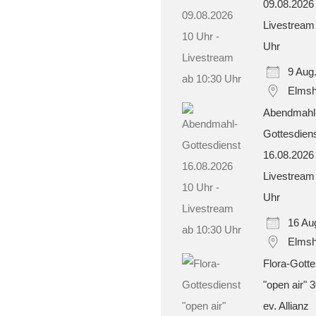
09.08.2026
Livestream
Uhr
9 Aug
Elmsh
Abendmahl
Gottesdien
16.08.2026
Livestream
Uhr
16 Au
Elmsh
Flora-Gotte
"open air" 
ev. Allianz