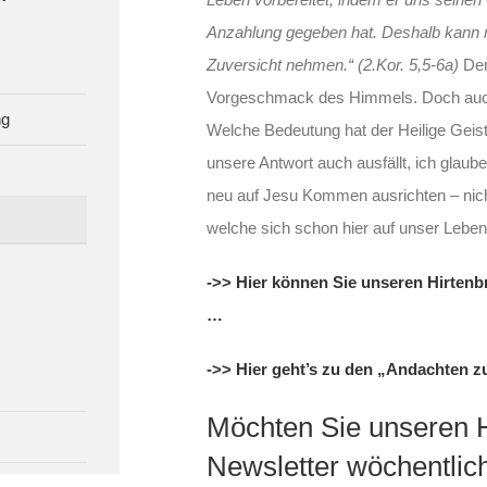
Anzahlung gegeben hat. Deshalb kann 
Zuversicht nehmen.“ (2.Kor. 5,5-6a)
Der
Vorgeschmack des Himmels. Doch auch h
ng
Welche Bedeutung hat der Heilige Gei
unsere Antwort auch ausfällt, ich glaube
neu auf Jesu Kommen ausrichten – nicht
welche sich schon hier auf unser Lebe
->> Hier können Sie unseren Hirtenbr
…
->> Hier geht’s zu den „Andachten 
Möchten Sie unseren Hi
Newsletter wöchentlic