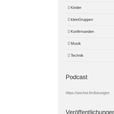
Kinder
kleinGruppen
Konfirmanden
Musik
Technik
Podcast
https://anchor.fm/losungen
Veröffentlichunge