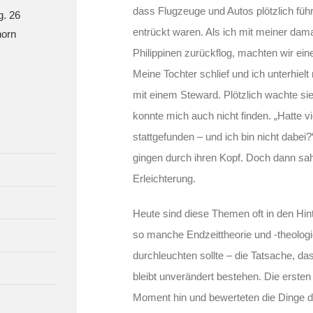
dass Flugzeuge und Autos plötzlich füh
g. 26
entrückt waren. Als ich mit meiner dam
orn
Philippinen zurückflog, machten wir e
Meine Tochter schlief und ich unterhiel
mit einem Steward. Plötzlich wachte sie 
konnte mich auch nicht finden. „Hatte v
stattgefunden – und ich bin nicht dabe
gingen durch ihren Kopf. Doch dann sah
Erleichterung.
Heute sind diese Themen oft in den Hi
so manche Endzeittheorie und -theologi
durchleuchten sollte – die Tatsache, 
bleibt unverändert bestehen. Die ersten
Moment hin und bewerteten die Dinge d