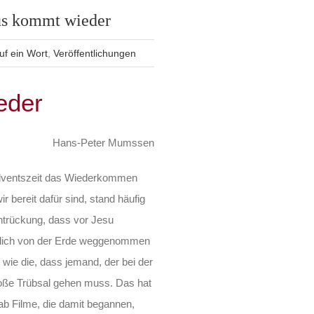
us kommt wieder
uf ein Wort
,
Veröffentlichungen
eder
Hans-Peter Mumssen
 Adventszeit das Wiederkommen
r bereit dafür sind, stand häufig
ntrückung, dass vor Jesu
zlich von der Erde weggenommen
wie die, dass jemand, der bei der
große Trübsal gehen muss. Das hat
ab Filme, die damit begannen,