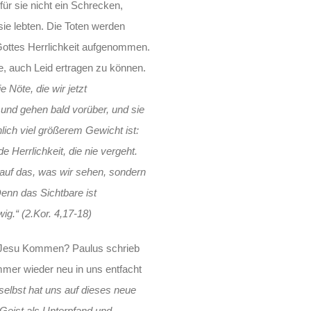
ür sie nicht ein Schrecken,
 sie lebten. Die Toten werden
Gottes Herrlichkeit aufgenommen.
e, auch Leid ertragen zu können.
e Nöte, die wir jetzt
 und gehen bald vorüber, und sie
lich viel größerem Gewicht ist:
e Herrlichkeit, die nie vergeht.
 auf das, was wir sehen, sondern
Denn das Sichtbare ist
ig.“ (2.Kor. 4,17-18)
f Jesu Kommen? Paulus schrieb
mmer wieder neu in uns entfacht
 selbst hat uns auf dieses neue
 Geist als Unterpfand und