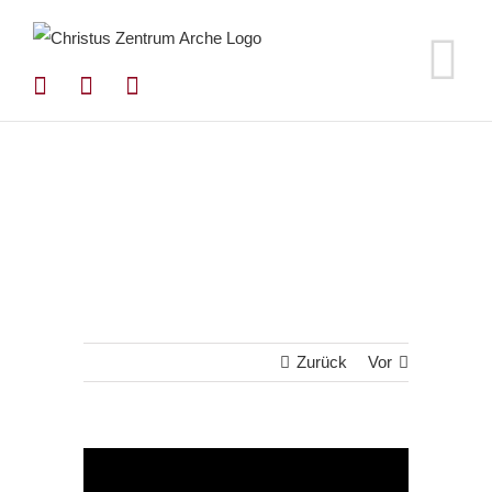
Zum
Inhalt
springen
Zurück
Vor