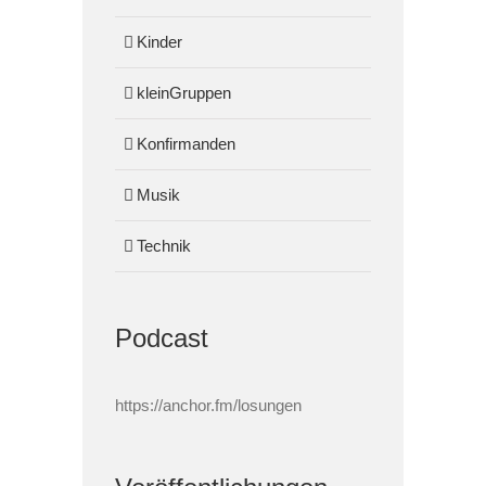
Kinder
kleinGruppen
Konfirmanden
Musik
Technik
Podcast
https://anchor.fm/losungen