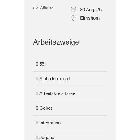
30 Aug. 26
Elmshorn
Arbeitszweige
55+
Alpha kompakt
Arbeitskreis Israel
Gebet
Integration
Jugend