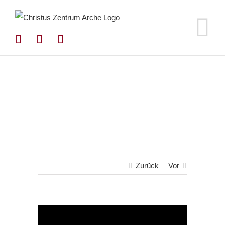
Zum
Inhalt
springen
Zurück
Vor