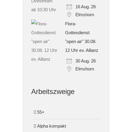
16 Aug. 26
Elmshorn
Flora-
Gottesdienst
"open air" 30.08.
12 Uhr ev. Allianz
30 Aug. 26
Elmshorn
Arbeitszweige
55+
Alpha kompakt