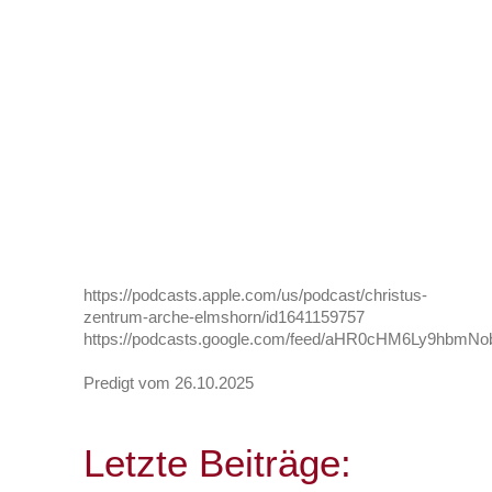
https://podcasts.apple.com/us/podcast/christus-
zentrum-arche-elmshorn/id1641159757
https://podcasts.google.com/feed/aHR0cHM6Ly9h
Predigt vom 26.10.2025
Letzte Beiträge: