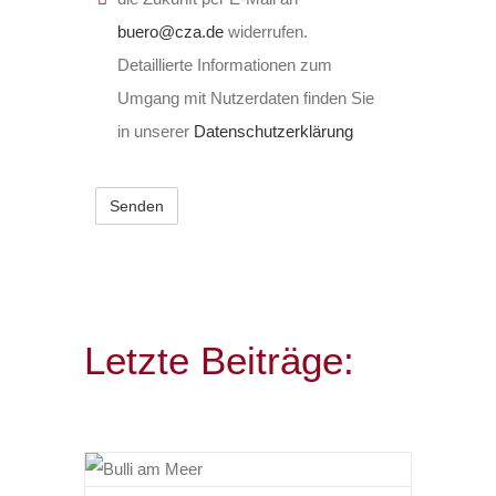
buero@cza.de
widerrufen.
Detaillierte Informationen zum
Umgang mit Nutzerdaten finden Sie
in unserer
Datenschutzerklärung
Letzte Beiträge: