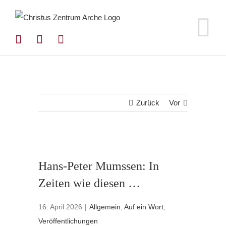
Zum
Inhalt
springen
Zurück
Vor
Hans-Peter Mumssen: In
Zeiten wie diesen …
16. April 2026
|
Allgemein
,
Auf ein Wort
,
Veröffentlichungen