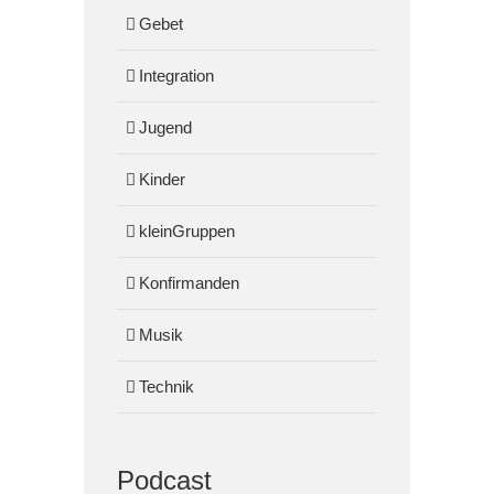
Gebet
Integration
Jugend
Kinder
kleinGruppen
Konfirmanden
Musik
Technik
Podcast