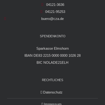
04121-3636
04121-95253
buero@cza.de
SPENDENKONTO
Sparkasse Elmshorn
IBAN DE83 2215 0000 0000 1026 28
BIC NOLADE21ELH
RECHTLICHES
Datenschutz
Impressum