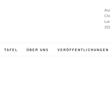
Ans
Chr
Lor
253
TAFEL
ÜBER UNS
VERÖFFENTLICHUNGEN