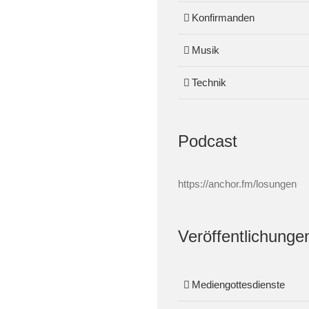
Konfirmanden
Musik
Technik
Podcast
https://anchor.fm/losungen
Veröffentlichunge
Mediengottesdienste