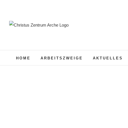
Zum
Inhalt
springen
HOME
ARBEITSZWEIGE
AKTUELLES