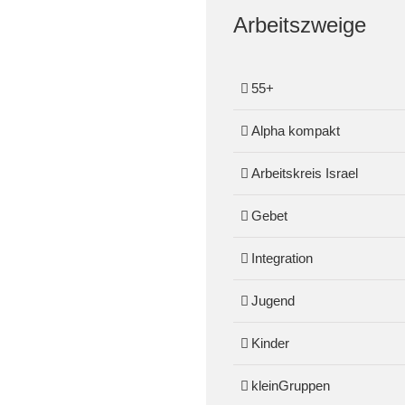
Arbeitszweige
55+
Alpha kompakt
Arbeitskreis Israel
Gebet
Integration
Jugend
Kinder
kleinGruppen