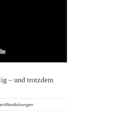
ig – und trotzdem
eröffentlichungen