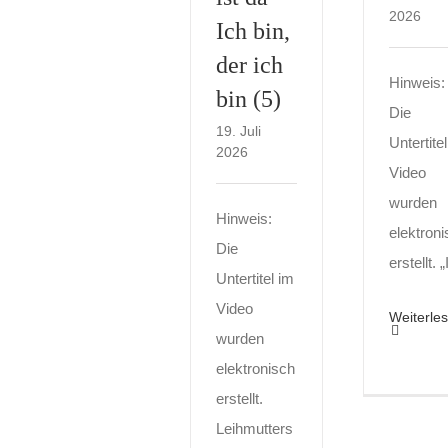
2026
Ich bin,
der ich
Hinweis:
bin (5)
Die
19. Juli
Untertite
2026
Video
wurden
Hinweis:
elektron
Die
erstellt. „
Untertitel im
Video
Weiterle
wurden
elektronisch
erstellt.
Leihmutters