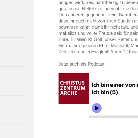
bringen wird. Seid barmherzig zu dene
geraten ist. Rettet sie, indem ihr sie d
Den anderen gegenüber zeigt Barmherzig
dass ihr euch nicht von ihren Sünden a
bewahren kann, damit ihr nicht fallt, un
makellos und voller Freude seid für sein
Ehre. Er allein ist Gott, unser Retter d
Herrn. Ihm gehören Ehre, Majestät, Mac
Zeit, jetzt und in Ewigkeit! Amen.“ (Jud
Jetzt auch als Podcast: