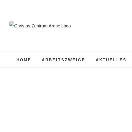
Zum
Inhalt
springen
HOME
ARBEITSZWEIGE
AKTUELLES