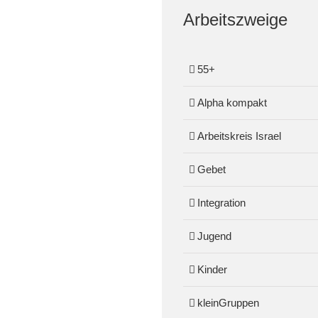
Arbeitszweige
55+
Alpha kompakt
Arbeitskreis Israel
Gebet
Integration
Jugend
Kinder
kleinGruppen