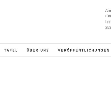
Ans
Chr
Lor
253
TAFEL
ÜBER UNS
VERÖFFENTLICHUNGEN