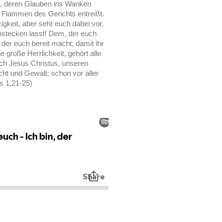
n, deren Glauben ins Wanken
en Flammen des Gerichts entreißt.
keit, aber seht euch dabei vor,
nstecken lasst! Dem, der euch
d der euch bereit macht, damit ihr
e große Herrlichkeit, gehört alle
urch Jesus Christus, unseren
ht und Gewalt; schon vor aller
as 1,21-25)