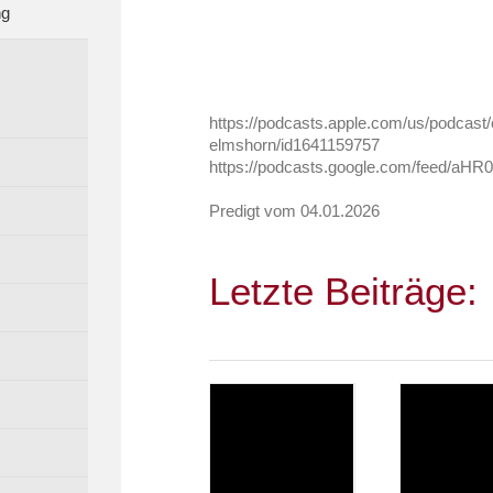
ng
https://podcasts.apple.com/us/podcast
elmshorn/id1641159757
https://podcasts.google.com/fee
Predigt vom 04.01.2026
Letzte Beiträge: