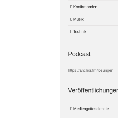
Konfirmanden
Musik
Technik
Podcast
https://anchor.fm/losungen
Veröffentlichunge
Mediengottesdienste