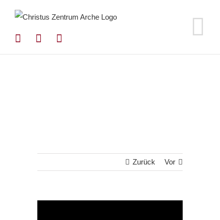
Zum
Inhalt
springen
Zurück
Vor