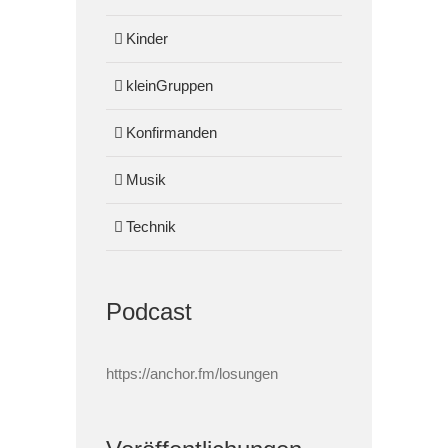
Kinder
kleinGruppen
Konfirmanden
Musik
Technik
Podcast
https://anchor.fm/losungen