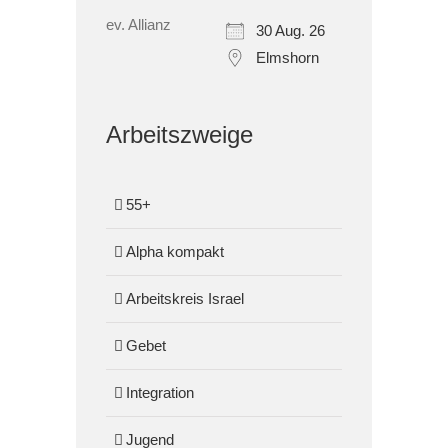
30 Aug. 26
Elmshorn
Arbeitszweige
55+
Alpha kompakt
Arbeitskreis Israel
Gebet
Integration
Jugend